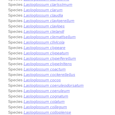
Species
Lasioglossum clarissimum
Species
Lasioglossum clarum
Species
Lasioglossum claudia
Species
Lasioglossum clavigerellum
Species
Lasioglossum clavipes
Species
Lasioglossum clelandi
Species
Lasioglossum clematisellum
Species
Lasioglossum clivicola
Species
Lasioglossum clypeare
Species
Lasioglossum clypeatum
Species
Lasioglossum clypeiferellum
Species
Lasioglossum clypeinitens
Species
Lasioglossum coactum
Species
Lasioglossum cockerellellus
Species
Lasioglossum cocos
Species
Lasioglossum coeruleodorsatum
Species
Lasioglossum coeruleum
Species
Lasioglossum cognatum
Species
Lasioglossum colatum
Species
Lasioglossum collegum
Species
Lasioglossum collopiense