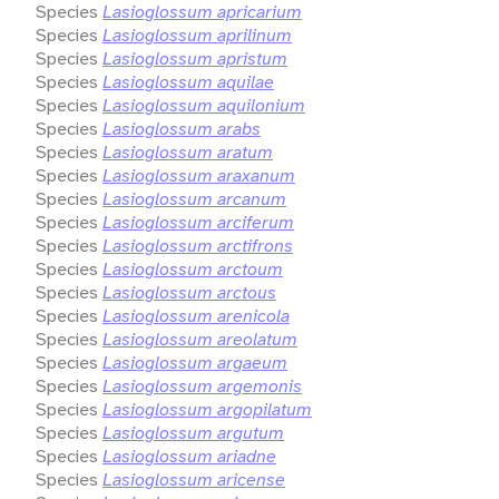
Species
Lasioglossum apricarium
Species
Lasioglossum aprilinum
Species
Lasioglossum apristum
Species
Lasioglossum aquilae
Species
Lasioglossum aquilonium
Species
Lasioglossum arabs
Species
Lasioglossum aratum
Species
Lasioglossum araxanum
Species
Lasioglossum arcanum
Species
Lasioglossum arciferum
Species
Lasioglossum arctifrons
Species
Lasioglossum arctoum
Species
Lasioglossum arctous
Species
Lasioglossum arenicola
Species
Lasioglossum areolatum
Species
Lasioglossum argaeum
Species
Lasioglossum argemonis
Species
Lasioglossum argopilatum
Species
Lasioglossum argutum
Species
Lasioglossum ariadne
Species
Lasioglossum aricense