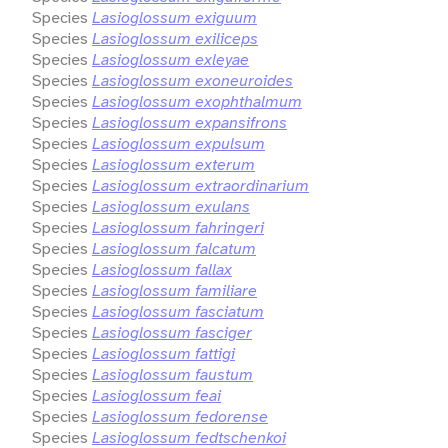
Species
Lasioglossum exiguum
Species
Lasioglossum exiliceps
Species
Lasioglossum exleyae
Species
Lasioglossum exoneuroides
Species
Lasioglossum exophthalmum
Species
Lasioglossum expansifrons
Species
Lasioglossum expulsum
Species
Lasioglossum exterum
Species
Lasioglossum extraordinarium
Species
Lasioglossum exulans
Species
Lasioglossum fahringeri
Species
Lasioglossum falcatum
Species
Lasioglossum fallax
Species
Lasioglossum familiare
Species
Lasioglossum fasciatum
Species
Lasioglossum fasciger
Species
Lasioglossum fattigi
Species
Lasioglossum faustum
Species
Lasioglossum feai
Species
Lasioglossum fedorense
Species
Lasioglossum fedtschenkoi