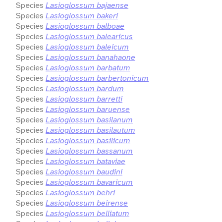
Species
Lasioglossum bajaense
Species
Lasioglossum bakeri
Species
Lasioglossum balboae
Species
Lasioglossum balearicus
Species
Lasioglossum baleicum
Species
Lasioglossum banahaone
Species
Lasioglossum barbatum
Species
Lasioglossum barbertonicum
Species
Lasioglossum bardum
Species
Lasioglossum barretti
Species
Lasioglossum baruense
Species
Lasioglossum basilanum
Species
Lasioglossum basilautum
Species
Lasioglossum basilicum
Species
Lasioglossum bassanum
Species
Lasioglossum bataviae
Species
Lasioglossum baudini
Species
Lasioglossum bavaricum
Species
Lasioglossum behri
Species
Lasioglossum beirense
Species
Lasioglossum belliatum