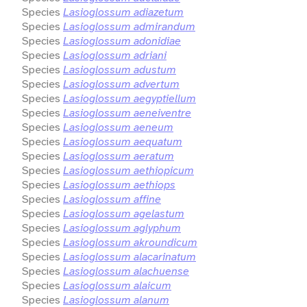
Species
Lasioglossum adiazetum
Species
Lasioglossum admirandum
Species
Lasioglossum adonidiae
Species
Lasioglossum adriani
Species
Lasioglossum adustum
Species
Lasioglossum advertum
Species
Lasioglossum aegyptiellum
Species
Lasioglossum aeneiventre
Species
Lasioglossum aeneum
Species
Lasioglossum aequatum
Species
Lasioglossum aeratum
Species
Lasioglossum aethiopicum
Species
Lasioglossum aethiops
Species
Lasioglossum affine
Species
Lasioglossum agelastum
Species
Lasioglossum aglyphum
Species
Lasioglossum akroundicum
Species
Lasioglossum alacarinatum
Species
Lasioglossum alachuense
Species
Lasioglossum alaicum
Species
Lasioglossum alanum