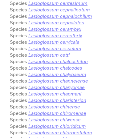
Species
Lasioglossum centesimum
Species
Lasioglossum cephalinotum
Species
Lasioglossum cephalochilum
Species
Lasioglossum cephalotes
Species
Lasioglossum cerambyx
Species
Lasioglossum cercothrix
Species
Lasioglossum cervicale
Species
Lasioglossum cessulum
Species
Lasioglossum cetti
Species
Lasioglossum chalcochiton
Species
Lasioglossum chalcodes
Species
Lasioglossum chalybaeum
Species
Lasioglossum channelense
Species
Lasioglossum chanyomae
Species
Lasioglossum chapmani
Species
Lasioglossum charisterion
Species
Lasioglossum chinense
Species
Lasioglossum chiromense
Species
Lasioglossum chiwense
Species
Lasioglossum chloridicum
Species
Lasioglossum chloronotulum