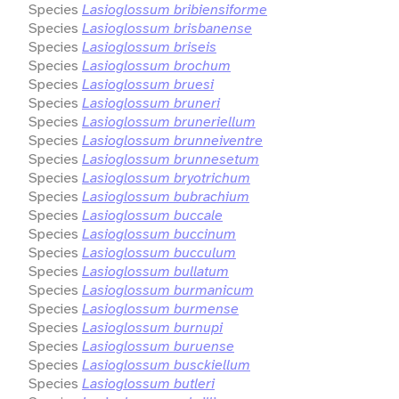
Species
Lasioglossum bribiensiforme
Species
Lasioglossum brisbanense
Species
Lasioglossum briseis
Species
Lasioglossum brochum
Species
Lasioglossum bruesi
Species
Lasioglossum bruneri
Species
Lasioglossum bruneriellum
Species
Lasioglossum brunneiventre
Species
Lasioglossum brunnesetum
Species
Lasioglossum bryotrichum
Species
Lasioglossum bubrachium
Species
Lasioglossum buccale
Species
Lasioglossum buccinum
Species
Lasioglossum bucculum
Species
Lasioglossum bullatum
Species
Lasioglossum burmanicum
Species
Lasioglossum burmense
Species
Lasioglossum burnupi
Species
Lasioglossum buruense
Species
Lasioglossum busckiellum
Species
Lasioglossum butleri