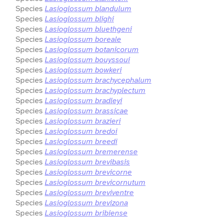
Species
Lasioglossum blandulum
Species
Lasioglossum blighi
Species
Lasioglossum bluethgeni
Species
Lasioglossum boreale
Species
Lasioglossum botanicorum
Species
Lasioglossum bouyssoui
Species
Lasioglossum bowkeri
Species
Lasioglossum brachycephalum
Species
Lasioglossum brachyplectum
Species
Lasioglossum bradleyi
Species
Lasioglossum brassicae
Species
Lasioglossum brazieri
Species
Lasioglossum bredoi
Species
Lasioglossum breedi
Species
Lasioglossum bremerense
Species
Lasioglossum brevibasis
Species
Lasioglossum brevicorne
Species
Lasioglossum brevicornutum
Species
Lasioglossum breviventre
Species
Lasioglossum brevizona
Species
Lasioglossum bribiense