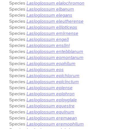
Species
Lasioglossum elaiochromon
Species
Lasioglossum elbanum
Species
Lasioglossum elegans
Species
Lasioglossum eleutherense
Species
Lasioglossum ellipticeps
Species
Lasioglossum emirnense
Species
Lasioglossum engeli
Species
Lasioglossum enslini
Species
Lasioglossum entebbianum
Species
Lasioglossum eomontanum
Species
Lasioglossum eophilum
Species
Lasioglossum eos
Species
Lasioglossum epichlorum
Species
Lasioglossum epicinctum
Species
Lasioglossum epiense
Species
Lasioglossum epiphron
Species
Lasioglossum epipygiale
Species
Lasioglossum equestre
Species
Lasioglossum equinum
Species
Lasioglossum eremaean
Species
Lasioglossum eremophilum