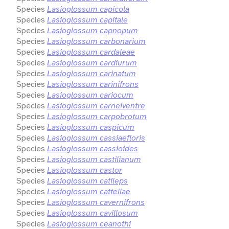
Species
Lasioglossum capicola
Species
Lasioglossum capitale
Species
Lasioglossum capnopum
Species
Lasioglossum carbonarium
Species
Lasioglossum cardaleae
Species
Lasioglossum cardiurum
Species
Lasioglossum carinatum
Species
Lasioglossum carinifrons
Species
Lasioglossum cariocum
Species
Lasioglossum carneiventre
Species
Lasioglossum carpobrotum
Species
Lasioglossum caspicum
Species
Lasioglossum cassiaefloris
Species
Lasioglossum cassioides
Species
Lasioglossum castilianum
Species
Lasioglossum castor
Species
Lasioglossum catileps
Species
Lasioglossum cattellae
Species
Lasioglossum cavernifrons
Species
Lasioglossum cavillosum
Species
Lasioglossum ceanothi