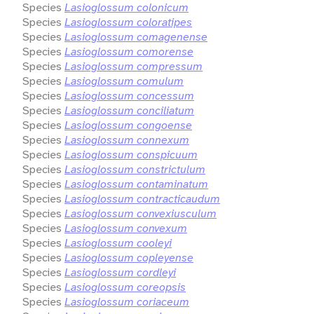
Species
Lasioglossum colonicum
Species
Lasioglossum coloratipes
Species
Lasioglossum comagenense
Species
Lasioglossum comorense
Species
Lasioglossum compressum
Species
Lasioglossum comulum
Species
Lasioglossum concessum
Species
Lasioglossum conciliatum
Species
Lasioglossum congoense
Species
Lasioglossum connexum
Species
Lasioglossum conspicuum
Species
Lasioglossum constrictulum
Species
Lasioglossum contaminatum
Species
Lasioglossum contracticaudum
Species
Lasioglossum convexiusculum
Species
Lasioglossum convexum
Species
Lasioglossum cooleyi
Species
Lasioglossum copleyense
Species
Lasioglossum cordleyi
Species
Lasioglossum coreopsis
Species
Lasioglossum coriaceum