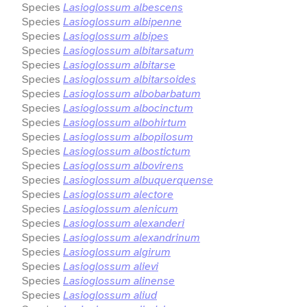
Species
Lasioglossum albescens
Species
Lasioglossum albipenne
Species
Lasioglossum albipes
Species
Lasioglossum albitarsatum
Species
Lasioglossum albitarse
Species
Lasioglossum albitarsoides
Species
Lasioglossum albobarbatum
Species
Lasioglossum albocinctum
Species
Lasioglossum albohirtum
Species
Lasioglossum albopilosum
Species
Lasioglossum albostictum
Species
Lasioglossum albovirens
Species
Lasioglossum albuquerquense
Species
Lasioglossum alectore
Species
Lasioglossum alenicum
Species
Lasioglossum alexanderi
Species
Lasioglossum alexandrinum
Species
Lasioglossum algirum
Species
Lasioglossum alievi
Species
Lasioglossum alinense
Species
Lasioglossum aliud