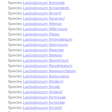
Species
Lasioglossum femorale
Species
Lasioglossum fernandezis
Species
Lasioglossum ferrerii
Species
Lasioglossum figueresi
Species
Lasioglossum fijiense
Species
Lasioglossum filiferreum
Species
Lasioglossum filipes
Species
Lasioglossum fimbriatellum
Species
Lasioglossum flammeum
Species
Lasioglossum flaveriae
Species
Lasioglossum flavipes
Species
Lasioglossum flavohirtum
Species
Lasioglossum flavolineatum
Species
Lasioglossum flavopunctatum
Species
Lasioglossum flavoscapus
Species
Lasioglossum flindersi
Species
Lasioglossum florale
Species
Lasioglossum forbesii
Species
Lasioglossum formosae
Species
Lasioglossum forrestae
Species
Lasioglossum forresti