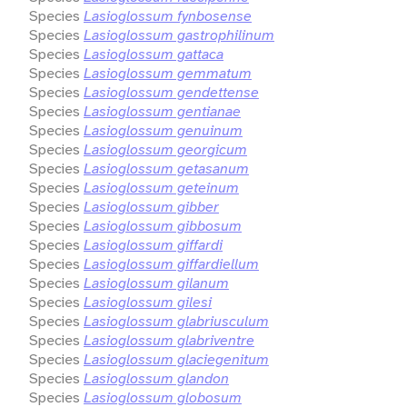
Species
Lasioglossum fynbosense
Species
Lasioglossum gastrophilinum
Species
Lasioglossum gattaca
Species
Lasioglossum gemmatum
Species
Lasioglossum gendettense
Species
Lasioglossum gentianae
Species
Lasioglossum genuinum
Species
Lasioglossum georgicum
Species
Lasioglossum getasanum
Species
Lasioglossum geteinum
Species
Lasioglossum gibber
Species
Lasioglossum gibbosum
Species
Lasioglossum giffardi
Species
Lasioglossum giffardiellum
Species
Lasioglossum gilanum
Species
Lasioglossum gilesi
Species
Lasioglossum glabriusculum
Species
Lasioglossum glabriventre
Species
Lasioglossum glaciegenitum
Species
Lasioglossum glandon
Species
Lasioglossum globosum