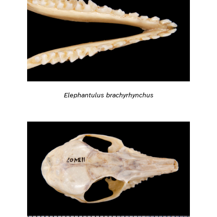
Elephantulus brachyrhynchus