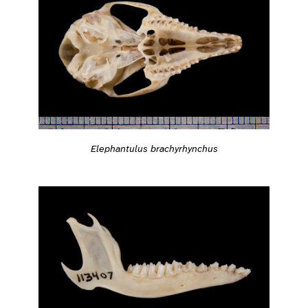
Elephantulus brachyrhynchus