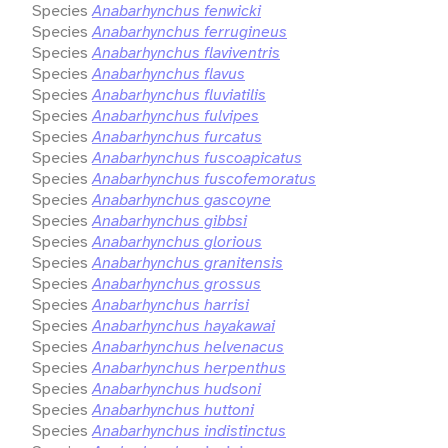
Species
Anabarhynchus fenwicki
Species
Anabarhynchus ferrugineus
Species
Anabarhynchus flaviventris
Species
Anabarhynchus flavus
Species
Anabarhynchus fluviatilis
Species
Anabarhynchus fulvipes
Species
Anabarhynchus furcatus
Species
Anabarhynchus fuscoapicatus
Species
Anabarhynchus fuscofemoratus
Species
Anabarhynchus gascoyne
Species
Anabarhynchus gibbsi
Species
Anabarhynchus glorious
Species
Anabarhynchus granitensis
Species
Anabarhynchus grossus
Species
Anabarhynchus harrisi
Species
Anabarhynchus hayakawai
Species
Anabarhynchus helvenacus
Species
Anabarhynchus herpenthus
Species
Anabarhynchus hudsoni
Species
Anabarhynchus huttoni
Species
Anabarhynchus indistinctus