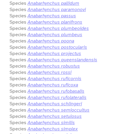
Species
Anabarhynchus pallidum
Species
Anabarhynchus paramonovi
Species
Anabarhynchus passus
Species
Anabarhynchus planifrons
Species
Anabarhynchus plumbeoides
Species
Anabarhynchus plumbeus
Species
Anabarhynchus poona
Species
Anabarhynchus postocularis
Species
Anabarhynchus projectus
Species
Anabarhynchus queenslandensis
Species
Anabarhynchus robustus
Species
Anabarhynchus rossi
Species
Anabarhynchus ruficornis
Species
Anabarhynchus ruficoxa
Species
Anabarhynchus rufobasalis
Species
Anabarhynchus rufolateralis
Species
Anabarhynchus schlingeri
Species
Anabarhynchus semioccultus
Species
Anabarhynchus setulosus
Species
Anabarhynchus similis
Species
Anabarhynchus simplex