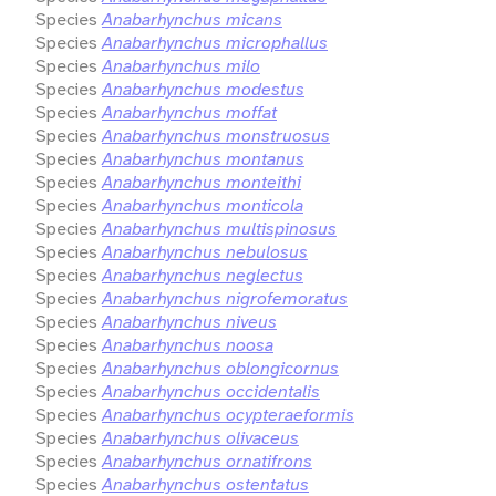
Species
Anabarhynchus micans
Species
Anabarhynchus microphallus
Species
Anabarhynchus milo
Species
Anabarhynchus modestus
Species
Anabarhynchus moffat
Species
Anabarhynchus monstruosus
Species
Anabarhynchus montanus
Species
Anabarhynchus monteithi
Species
Anabarhynchus monticola
Species
Anabarhynchus multispinosus
Species
Anabarhynchus nebulosus
Species
Anabarhynchus neglectus
Species
Anabarhynchus nigrofemoratus
Species
Anabarhynchus niveus
Species
Anabarhynchus noosa
Species
Anabarhynchus oblongicornus
Species
Anabarhynchus occidentalis
Species
Anabarhynchus ocypteraeformis
Species
Anabarhynchus olivaceus
Species
Anabarhynchus ornatifrons
Species
Anabarhynchus ostentatus