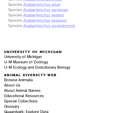
Species
Anabarhynchus wisei
Species
Anabarhynchus yarraman
Species
Anabarhynchus yeatesi
Species
Anabarhynchus yeppoon
Species
Anabarhynchus yuraygirensis
UNIVERSITY OF MICHIGAN
University of Michigan
U-M Museum of Zoology
U-M Ecology and Evolutionary Biology
ANIMAL DIVERSITY WEB
Browse Animalia
About Us
About Animal Names
Educational Resources
Special Collections
Glossary
Quaardvark: Explore Data