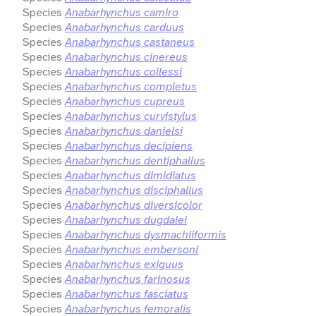
Species
Anabarhynchus camiro
Species
Anabarhynchus carduus
Species
Anabarhynchus castaneus
Species
Anabarhynchus cinereus
Species
Anabarhynchus collessi
Species
Anabarhynchus completus
Species
Anabarhynchus cupreus
Species
Anabarhynchus curvistylus
Species
Anabarhynchus danielsi
Species
Anabarhynchus decipiens
Species
Anabarhynchus dentiphallus
Species
Anabarhynchus dimidiatus
Species
Anabarhynchus disciphallus
Species
Anabarhynchus diversicolor
Species
Anabarhynchus dugdalei
Species
Anabarhynchus dysmachiiformis
Species
Anabarhynchus embersoni
Species
Anabarhynchus exiguus
Species
Anabarhynchus farinosus
Species
Anabarhynchus fasciatus
Species
Anabarhynchus femoralis