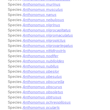
Species
Anthonomus murinus
Species
Anthonomus musculus
Species
Anthonomus nanus
Species
Anthonomus nebulosus
Species
Anthonomus nigrinus
Species
Anthonomus nigrocapitatus
Species
Anthonomus nigromaculatus
Species
Anthonomus nigropictus
Species
Anthonomus nigrovariegatus
Species
Anthonomus nitidirostris
Species
Anthonomus nodifer
Species
Anthonomus nubiloides
Species
Anthonomus nubilus
Species
Anthonomus obesior
Species
Anthonomus obesulus
Species
Anthonomus obscurella
Species
Anthonomus obscurus
Species
Anthonomus obsoletus
Species
Anthonomus obtrusus
Species
Anthonomus ochreopilosus
Species
Anthonomus ocularis