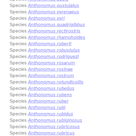
Species
Anthonomus pustulatus
Species
Anthonomus pyrenaeus
Species
Anthonomus pyri
Species
Anthonomus quadrigibbus
Species
Anthonomus rectirostris
Species
Anthonomus rhamphoides
Species
Anthonomus roberti
Species
Anthonomus robustulus
Species
Anthonomus rodriguezi
Species
Anthonomus rosarum
Species
Anthonomus rosinae
Species
Anthonomus rostrum
Species
Anthonomus rotundicollis
Species
Anthonomus rubellus
Species
Anthonomus rubens
Species
Anthonomus ruber
Species
Anthonomus rubi
Species
Anthonomus rubidus
Species
Anthonomus rubiginosus
Species
Anthonomus rubricosus
Species
Anthonomus rubricus