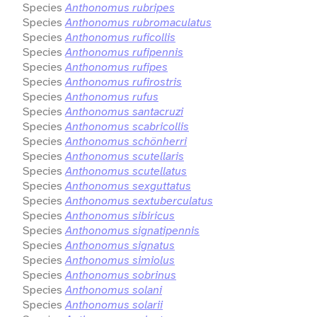
Species
Anthonomus rubripes
Species
Anthonomus rubromaculatus
Species
Anthonomus ruficollis
Species
Anthonomus rufipennis
Species
Anthonomus rufipes
Species
Anthonomus rufirostris
Species
Anthonomus rufus
Species
Anthonomus santacruzi
Species
Anthonomus scabricollis
Species
Anthonomus schönherri
Species
Anthonomus scutellaris
Species
Anthonomus scutellatus
Species
Anthonomus sexguttatus
Species
Anthonomus sextuberculatus
Species
Anthonomus sibiricus
Species
Anthonomus signatipennis
Species
Anthonomus signatus
Species
Anthonomus simiolus
Species
Anthonomus sobrinus
Species
Anthonomus solani
Species
Anthonomus solarii