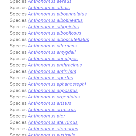
Species
Anthonomus aereus
Species
Anthonomus affinis
Species
Anthonomus alboannulatus
Species
Anthonomus albolineatus
Species
Anthonomus albopictus
Species
Anthonomus albopilosus
Species
Anthonomus alboscutellatus
Species
Anthonomus alternans
Species
Anthonomus amygdali
Species
Anthonomus annulipes
Species
Anthonomus anthracinus
Species
Anthonomus antirrhini
Species
Anthonomus apertus
Species
Anthonomus aphanostephi
Species
Anthonomus appositus
Species
Anthonomus argentatus
Species
Anthonomus aristus
Species
Anthonomus armicrus
Species
Anthonomus ater
Species
Anthonomus aterrimus
Species
Anthonomus atomarius
Species
Anthonomus australis