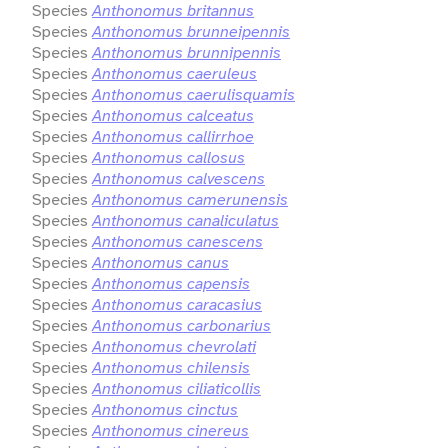
Species
Anthonomus britannus
Species
Anthonomus brunneipennis
Species
Anthonomus brunnipennis
Species
Anthonomus caeruleus
Species
Anthonomus caerulisquamis
Species
Anthonomus calceatus
Species
Anthonomus callirrhoe
Species
Anthonomus callosus
Species
Anthonomus calvescens
Species
Anthonomus camerunensis
Species
Anthonomus canaliculatus
Species
Anthonomus canescens
Species
Anthonomus canus
Species
Anthonomus capensis
Species
Anthonomus caracasius
Species
Anthonomus carbonarius
Species
Anthonomus chevrolati
Species
Anthonomus chilensis
Species
Anthonomus ciliaticollis
Species
Anthonomus cinctus
Species
Anthonomus cinereus