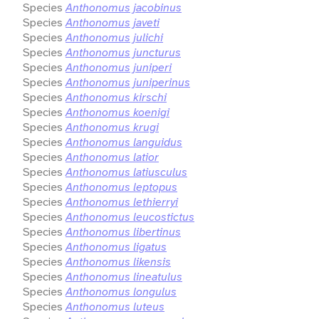
Species
Anthonomus jacobinus
Species
Anthonomus javeti
Species
Anthonomus julichi
Species
Anthonomus juncturus
Species
Anthonomus juniperi
Species
Anthonomus juniperinus
Species
Anthonomus kirschi
Species
Anthonomus koenigi
Species
Anthonomus krugi
Species
Anthonomus languidus
Species
Anthonomus latior
Species
Anthonomus latiusculus
Species
Anthonomus leptopus
Species
Anthonomus lethierryi
Species
Anthonomus leucostictus
Species
Anthonomus libertinus
Species
Anthonomus ligatus
Species
Anthonomus likensis
Species
Anthonomus lineatulus
Species
Anthonomus longulus
Species
Anthonomus luteus