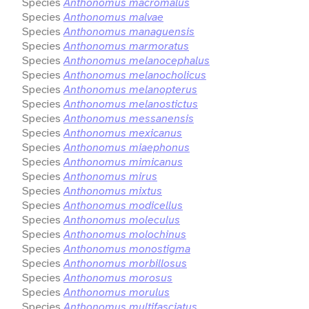
Species
Anthonomus macromalus
Species
Anthonomus malvae
Species
Anthonomus managuensis
Species
Anthonomus marmoratus
Species
Anthonomus melanocephalus
Species
Anthonomus melanocholicus
Species
Anthonomus melanopterus
Species
Anthonomus melanostictus
Species
Anthonomus messanensis
Species
Anthonomus mexicanus
Species
Anthonomus miaephonus
Species
Anthonomus mimicanus
Species
Anthonomus mirus
Species
Anthonomus mixtus
Species
Anthonomus modicellus
Species
Anthonomus moleculus
Species
Anthonomus molochinus
Species
Anthonomus monostigma
Species
Anthonomus morbillosus
Species
Anthonomus morosus
Species
Anthonomus morulus
Species
Anthonomus multifasciatus