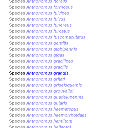
Species
Anthonomus floralis
Species
Anthonomus formosus
Species
Anthonomus fulvipes
Species
Anthonomus fulvus
Species
Anthonomus funereus
Species
Anthonomus furcatus
Species
Anthonomus fuscomaculatus
Species
Anthonomus gentilis
Species
Anthonomus gibbipennis
Species
Anthonomus gigas
Species
Anthonomus gracilipes
Species
Anthonomus gracilis
Species
Anthonomus grandis
Species
Anthonomus grilati
Species
Anthonomus griseisquamis
Species
Anthonomus grouvellei
Species
Anthonomus guadelupennis
Species
Anthonomus gularis
Species
Anthonomus haematopus
Species
Anthonomus haemorrhoidalis
Species
Anthonomus hamiltoni
Species
Anthonomus helianthi