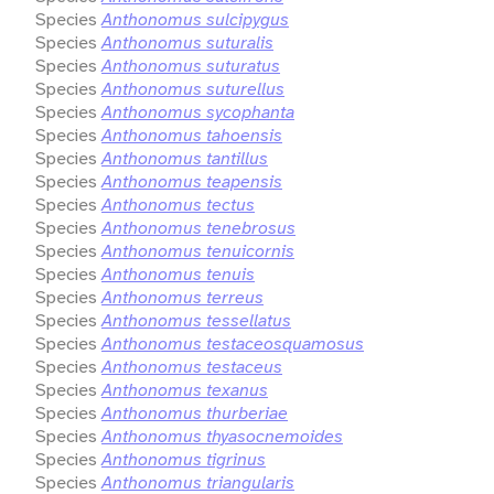
Species
Anthonomus sulcipygus
Species
Anthonomus suturalis
Species
Anthonomus suturatus
Species
Anthonomus suturellus
Species
Anthonomus sycophanta
Species
Anthonomus tahoensis
Species
Anthonomus tantillus
Species
Anthonomus teapensis
Species
Anthonomus tectus
Species
Anthonomus tenebrosus
Species
Anthonomus tenuicornis
Species
Anthonomus tenuis
Species
Anthonomus terreus
Species
Anthonomus tessellatus
Species
Anthonomus testaceosquamosus
Species
Anthonomus testaceus
Species
Anthonomus texanus
Species
Anthonomus thurberiae
Species
Anthonomus thyasocnemoides
Species
Anthonomus tigrinus
Species
Anthonomus triangularis