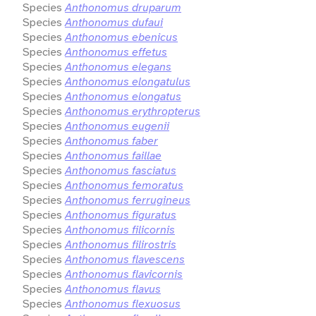
Species
Anthonomus druparum
Species
Anthonomus dufaui
Species
Anthonomus ebenicus
Species
Anthonomus effetus
Species
Anthonomus elegans
Species
Anthonomus elongatulus
Species
Anthonomus elongatus
Species
Anthonomus erythropterus
Species
Anthonomus eugenii
Species
Anthonomus faber
Species
Anthonomus faillae
Species
Anthonomus fasciatus
Species
Anthonomus femoratus
Species
Anthonomus ferrugineus
Species
Anthonomus figuratus
Species
Anthonomus filicornis
Species
Anthonomus filirostris
Species
Anthonomus flavescens
Species
Anthonomus flavicornis
Species
Anthonomus flavus
Species
Anthonomus flexuosus