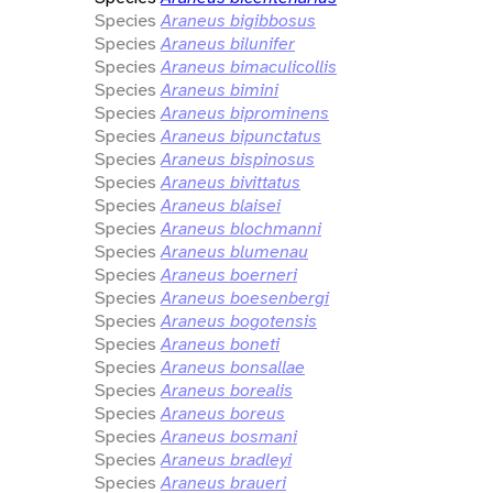
Species
Araneus bigibbosus
Species
Araneus bilunifer
Species
Araneus bimaculicollis
Species
Araneus bimini
Species
Araneus biprominens
Species
Araneus bipunctatus
Species
Araneus bispinosus
Species
Araneus bivittatus
Species
Araneus blaisei
Species
Araneus blochmanni
Species
Araneus blumenau
Species
Araneus boerneri
Species
Araneus boesenbergi
Species
Araneus bogotensis
Species
Araneus boneti
Species
Araneus bonsallae
Species
Araneus borealis
Species
Araneus boreus
Species
Araneus bosmani
Species
Araneus bradleyi
Species
Araneus braueri