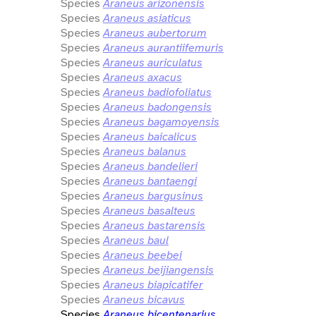
Species
Araneus arizonensis
Species
Araneus asiaticus
Species
Araneus aubertorum
Species
Araneus aurantiifemuris
Species
Araneus auriculatus
Species
Araneus axacus
Species
Araneus badiofoliatus
Species
Araneus badongensis
Species
Araneus bagamoyensis
Species
Araneus baicalicus
Species
Araneus balanus
Species
Araneus bandelieri
Species
Araneus bantaengi
Species
Araneus bargusinus
Species
Araneus basalteus
Species
Araneus bastarensis
Species
Araneus baul
Species
Araneus beebei
Species
Araneus beijiangensis
Species
Araneus biapicatifer
Species
Araneus bicavus
Species
Araneus bicentenarius