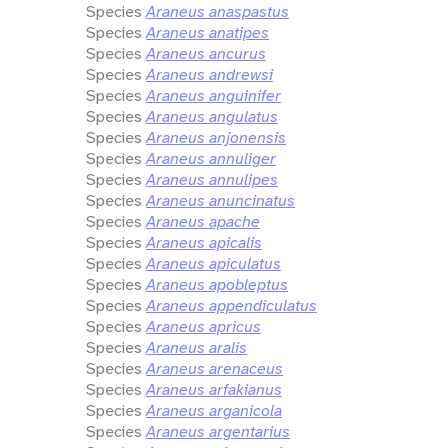
Species
Araneus anaspastus
Species
Araneus anatipes
Species
Araneus ancurus
Species
Araneus andrewsi
Species
Araneus anguinifer
Species
Araneus angulatus
Species
Araneus anjonensis
Species
Araneus annuliger
Species
Araneus annulipes
Species
Araneus anuncinatus
Species
Araneus apache
Species
Araneus apicalis
Species
Araneus apiculatus
Species
Araneus apobleptus
Species
Araneus appendiculatus
Species
Araneus apricus
Species
Araneus aralis
Species
Araneus arenaceus
Species
Araneus arfakianus
Species
Araneus arganicola
Species
Araneus argentarius