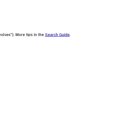
olves"). More tips in the
Search Guide
.