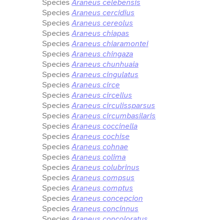
Species
Araneus celebensis
Species
Araneus cercidius
Species
Araneus cereolus
Species
Araneus chiapas
Species
Araneus chiaramontei
Species
Araneus chingaza
Species
Araneus chunhuaia
Species
Araneus cingulatus
Species
Araneus circe
Species
Araneus circellus
Species
Araneus circulissparsus
Species
Araneus circumbasilaris
Species
Araneus coccinella
Species
Araneus cochise
Species
Araneus cohnae
Species
Araneus colima
Species
Araneus colubrinus
Species
Araneus compsus
Species
Araneus comptus
Species
Araneus concepcion
Species
Araneus concinnus
Species
Araneus concoloratus