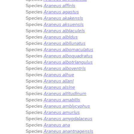
Species
Araneus affinis
Species
Araneus agastus
Species
Araneus akakensis
Species
Araneus aksuensis
Species
Araneus albiaculeis
Species
Araneus albidus
Species
Araneus albilunatus
Species
Araneus albomaculatus
Species
Araneus alboquadratus
Species
Araneus albotriangulus
Species
Araneus alboventris
Species
Araneus alhue
Species
Araneus allani
Species
Araneus alsine
Species
Araneus altitudinum
Species
Araneus amabilis
Species
Araneus amblycyphus
Species
Araneus amurius
Species
Araneus amygdalaceus
Species
Araneus ana
Species
Araneus anantnagensis