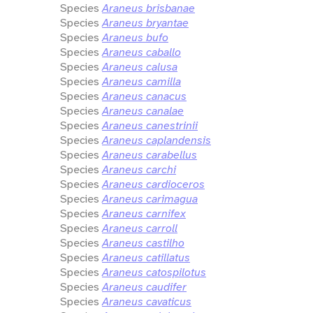
Species
Araneus brisbanae
Species
Araneus bryantae
Species
Araneus bufo
Species
Araneus caballo
Species
Araneus calusa
Species
Araneus camilla
Species
Araneus canacus
Species
Araneus canalae
Species
Araneus canestrinii
Species
Araneus caplandensis
Species
Araneus carabellus
Species
Araneus carchi
Species
Araneus cardioceros
Species
Araneus carimagua
Species
Araneus carnifex
Species
Araneus carroll
Species
Araneus castilho
Species
Araneus catillatus
Species
Araneus catospilotus
Species
Araneus caudifer
Species
Araneus cavaticus