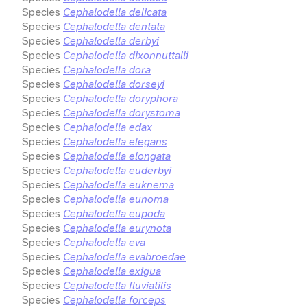
Species
Cephalodella delicata
Species
Cephalodella dentata
Species
Cephalodella derbyi
Species
Cephalodella dixonnuttalli
Species
Cephalodella dora
Species
Cephalodella dorseyi
Species
Cephalodella doryphora
Species
Cephalodella dorystoma
Species
Cephalodella edax
Species
Cephalodella elegans
Species
Cephalodella elongata
Species
Cephalodella euderbyi
Species
Cephalodella euknema
Species
Cephalodella eunoma
Species
Cephalodella eupoda
Species
Cephalodella eurynota
Species
Cephalodella eva
Species
Cephalodella evabroedae
Species
Cephalodella exigua
Species
Cephalodella fluviatilis
Species
Cephalodella forceps