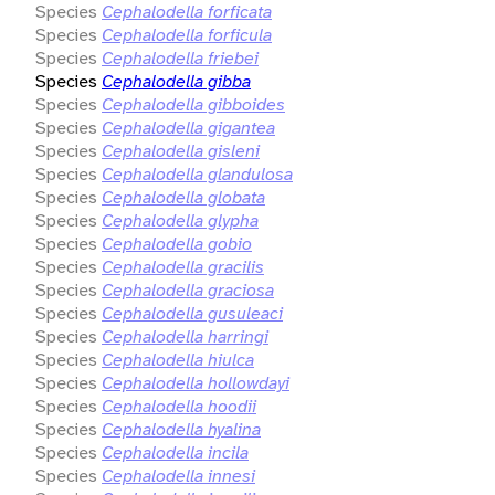
Species
Cephalodella forficata
Species
Cephalodella forficula
Species
Cephalodella friebei
Species
Cephalodella gibba
Species
Cephalodella gibboides
Species
Cephalodella gigantea
Species
Cephalodella gisleni
Species
Cephalodella glandulosa
Species
Cephalodella globata
Species
Cephalodella glypha
Species
Cephalodella gobio
Species
Cephalodella gracilis
Species
Cephalodella graciosa
Species
Cephalodella gusuleaci
Species
Cephalodella harringi
Species
Cephalodella hiulca
Species
Cephalodella hollowdayi
Species
Cephalodella hoodii
Species
Cephalodella hyalina
Species
Cephalodella incila
Species
Cephalodella innesi