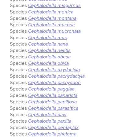
Species
Cephalodella misgurnus
Species
Cephalodella monica
Species
Cephalodella montana
Species
Cephalodella mucosa
Species
Cephalodella mucronata
Species
Cephalodella mus
Species
Cephalodella nana
Species
Cephalodella nelitis
Species
Cephalodella obesa
Species
Cephalodella obvia
Species
Cephalodella oxydactyla
Species
Cephalodella pachydactyla
Species
Cephalodella pachyodon
Species
Cephalodella paggiae
Species
Cephalodella panarista
Species
Cephalodella papillosa
Species
Cephalodella parasitica
Species
Cephalodella paxi
Species
Cephalodella paxilla
Species
Cephalodella pentaplax
Species
Cephalodella pheloma