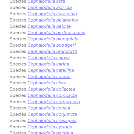
Species
Cephalodella asta
Species
Cephalodella astricta
Species
Cephalodella auriculata
Species
Cephalodella balatonica
Species
Cephalodella belone
Species
Cephalodella bertonicensis
Species
Cephalodella biungulata
Species
Cephalodella boettgeri
Species
Cephalodella brandorffi
Species
Cephalodella calosa
Species
Cephalodella carina
Species
Cephalodella catellina
Species
Cephalodella celeris
Species
Cephalodella clara
Species
Cephalodella collactea
Species
Cephalodella compacta
Species
Cephalodella compressa
Species
Cephalodella conica
Species
Cephalodella conjuncta
Species
Cephalodella crassipes
Species
Cephalodella cyclops
Species
Cephalodella decidua