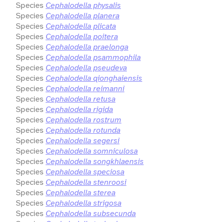
Species
Cephalodella physalis
Species
Cephalodella planera
Species
Cephalodella plicata
Species
Cephalodella poitera
Species
Cephalodella praelonga
Species
Cephalodella psammophila
Species
Cephalodella pseudeva
Species
Cephalodella qionghaiensis
Species
Cephalodella reimanni
Species
Cephalodella retusa
Species
Cephalodella rigida
Species
Cephalodella rostrum
Species
Cephalodella rotunda
Species
Cephalodella segersi
Species
Cephalodella somniculosa
Species
Cephalodella songkhlaensis
Species
Cephalodella speciosa
Species
Cephalodella stenroosi
Species
Cephalodella sterea
Species
Cephalodella strigosa
Species
Cephalodella subsecunda