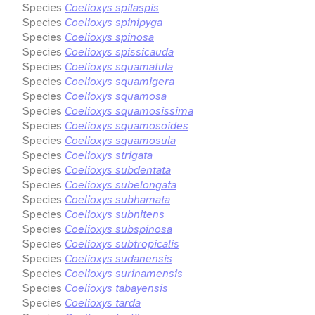
Species
Coelioxys spilaspis
Species
Coelioxys spinipyga
Species
Coelioxys spinosa
Species
Coelioxys spissicauda
Species
Coelioxys squamatula
Species
Coelioxys squamigera
Species
Coelioxys squamosa
Species
Coelioxys squamosissima
Species
Coelioxys squamosoides
Species
Coelioxys squamosula
Species
Coelioxys strigata
Species
Coelioxys subdentata
Species
Coelioxys subelongata
Species
Coelioxys subhamata
Species
Coelioxys subnitens
Species
Coelioxys subspinosa
Species
Coelioxys subtropicalis
Species
Coelioxys sudanensis
Species
Coelioxys surinamensis
Species
Coelioxys tabayensis
Species
Coelioxys tarda