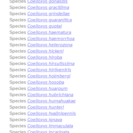
Species
Coelioxys gonaspis
Species
Coelioxys gracillima
Species
Coelioxys grindeliae
Species
Coelioxys guaranitica
Species
Coelioxys guptai
Species
Coelioxys haematura
Species
Coelioxys haemorrhoa
Species
Coelioxys heterozona
Species
Coelioxys hickeni
Species
Coelioxys hiroba
Species
Coelioxys hirsutissima
Species
Coelioxys hirtiventris
Species
Coelioxys holmbergi
Species
Coelioxys hosoba
Species
Coelioxys huarpum
Species
Coelioxys hubrichiana
Species
Coelioxys humahuakae
Species
Coelioxys hunteri
Species
Coelioxys hyalinipennis
Species
Coelioxys ignava
Species
Coelioxys immaculata
Species
Coelioxys incarinata