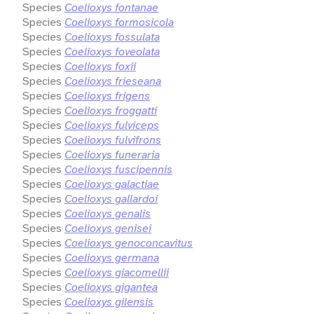
Species
Coelioxys fontanae
Species
Coelioxys formosicola
Species
Coelioxys fossulata
Species
Coelioxys foveolata
Species
Coelioxys foxii
Species
Coelioxys frieseana
Species
Coelioxys frigens
Species
Coelioxys froggatti
Species
Coelioxys fulviceps
Species
Coelioxys fulvifrons
Species
Coelioxys funeraria
Species
Coelioxys fuscipennis
Species
Coelioxys galactiae
Species
Coelioxys gallardoi
Species
Coelioxys genalis
Species
Coelioxys genisei
Species
Coelioxys genoconcavitus
Species
Coelioxys germana
Species
Coelioxys giacomellii
Species
Coelioxys gigantea
Species
Coelioxys gilensis