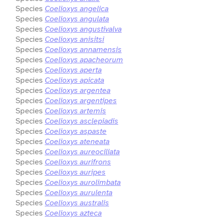
Species
Coelioxys angelica
Species
Coelioxys angulata
Species
Coelioxys angustivalva
Species
Coelioxys anisitsi
Species
Coelioxys annamensis
Species
Coelioxys apacheorum
Species
Coelioxys aperta
Species
Coelioxys apicata
Species
Coelioxys argentea
Species
Coelioxys argentipes
Species
Coelioxys artemis
Species
Coelioxys asclepiadis
Species
Coelioxys aspaste
Species
Coelioxys ateneata
Species
Coelioxys aureociliata
Species
Coelioxys aurifrons
Species
Coelioxys auripes
Species
Coelioxys aurolimbata
Species
Coelioxys aurulenta
Species
Coelioxys australis
Species
Coelioxys azteca