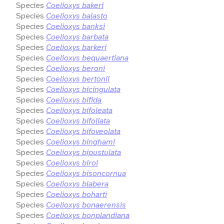
Species
Coelioxys bakeri
Species
Coelioxys balasto
Species
Coelioxys banksi
Species
Coelioxys barbata
Species
Coelioxys barkeri
Species
Coelioxys bequaertiana
Species
Coelioxys beroni
Species
Coelioxys bertonii
Species
Coelioxys bicingulata
Species
Coelioxys bifida
Species
Coelioxys bifoleata
Species
Coelioxys bifoliata
Species
Coelioxys bifoveolata
Species
Coelioxys binghami
Species
Coelioxys bipustulata
Species
Coelioxys biroi
Species
Coelioxys bisoncornua
Species
Coelioxys blabera
Species
Coelioxys boharti
Species
Coelioxys bonaerensis
Species
Coelioxys bonplandiana