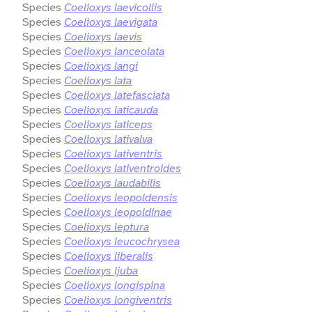
Species
Coelioxys laevicollis
Species
Coelioxys laevigata
Species
Coelioxys laevis
Species
Coelioxys lanceolata
Species
Coelioxys langi
Species
Coelioxys lata
Species
Coelioxys latefasciata
Species
Coelioxys laticauda
Species
Coelioxys laticeps
Species
Coelioxys lativalva
Species
Coelioxys lativentris
Species
Coelioxys lativentroides
Species
Coelioxys laudabilis
Species
Coelioxys leopoldensis
Species
Coelioxys leopoldinae
Species
Coelioxys leptura
Species
Coelioxys leucochrysea
Species
Coelioxys liberalis
Species
Coelioxys ljuba
Species
Coelioxys longispina
Species
Coelioxys longiventris