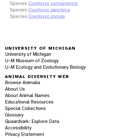
Species
Coelioxys yunnanensis
Species
Coelioxys zapoteca
Species
Coelioxys zonula
UNIVERSITY OF MICHIGAN
University of Michigan
U-M Museum of Zoology
U-M Ecology and Evolutionary Biology
ANIMAL DIVERSITY WEB
Browse Animalia
About Us
About Animal Names
Educational Resources
Special Collections
Glossary
Quaardvark: Explore Data
Accessibility
Privacy Statement