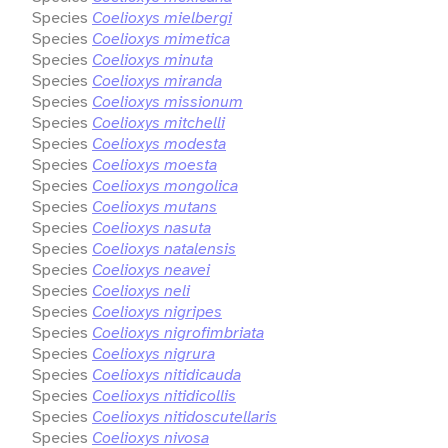
Species
Coelioxys mielbergi
Species
Coelioxys mimetica
Species
Coelioxys minuta
Species
Coelioxys miranda
Species
Coelioxys missionum
Species
Coelioxys mitchelli
Species
Coelioxys modesta
Species
Coelioxys moesta
Species
Coelioxys mongolica
Species
Coelioxys mutans
Species
Coelioxys nasuta
Species
Coelioxys natalensis
Species
Coelioxys neavei
Species
Coelioxys neli
Species
Coelioxys nigripes
Species
Coelioxys nigrofimbriata
Species
Coelioxys nigrura
Species
Coelioxys nitidicauda
Species
Coelioxys nitidicollis
Species
Coelioxys nitidoscutellaris
Species
Coelioxys nivosa