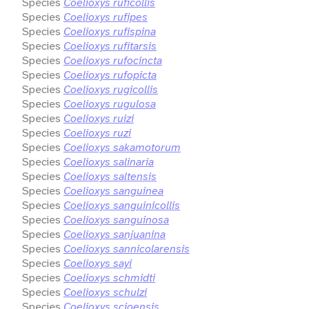
Species
Coelioxys ruficollis
Species
Coelioxys rufipes
Species
Coelioxys rufispina
Species
Coelioxys rufitarsis
Species
Coelioxys rufocincta
Species
Coelioxys rufopicta
Species
Coelioxys rugicollis
Species
Coelioxys rugulosa
Species
Coelioxys ruizi
Species
Coelioxys ruzi
Species
Coelioxys sakamotorum
Species
Coelioxys salinaria
Species
Coelioxys saltensis
Species
Coelioxys sanguinea
Species
Coelioxys sanguinicollis
Species
Coelioxys sanguinosa
Species
Coelioxys sanjuanina
Species
Coelioxys sannicolarensis
Species
Coelioxys sayi
Species
Coelioxys schmidti
Species
Coelioxys schulzi
Species
Coelioxys scioensis