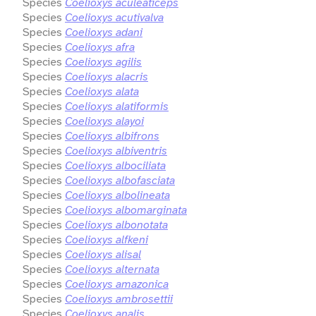
Species
Coelioxys aculeaticeps
Species
Coelioxys acutivalva
Species
Coelioxys adani
Species
Coelioxys afra
Species
Coelioxys agilis
Species
Coelioxys alacris
Species
Coelioxys alata
Species
Coelioxys alatiformis
Species
Coelioxys alayoi
Species
Coelioxys albifrons
Species
Coelioxys albiventris
Species
Coelioxys albociliata
Species
Coelioxys albofasciata
Species
Coelioxys albolineata
Species
Coelioxys albomarginata
Species
Coelioxys albonotata
Species
Coelioxys alfkeni
Species
Coelioxys alisal
Species
Coelioxys alternata
Species
Coelioxys amazonica
Species
Coelioxys ambrosettii
Species
Coelioxys analis