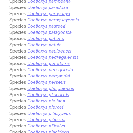
Species
Coelioxys pampeana
Species
Coelioxys paradoxa
Species
Coelioxys paraguaya
Species
Coelioxys paraguayensis
Species
Coelioxys pasteeli
Species
Coelioxys patagonica
Species
Coelioxys patiens
Species
Coelioxys patula
Species
Coelioxys pauloensis
Species
Coelioxys pedregalensis
Species
Coelioxys penetatrix
Species
Coelioxys peregrinata
Species
Coelioxys pergandei
Species
Coelioxys perseus
Species
Coelioxys philippensis
Species
Coelioxys picicornis
Species
Coelioxys pieliana
Species
Coelioxys piercei
Species
Coelioxys piliclypeus
Species
Coelioxys piligena
Species
Coelioxys pilivalva
Species
Coelioxys planidens