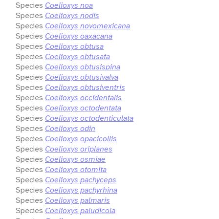
Species
Coelioxys noa
Species
Coelioxys nodis
Species
Coelioxys novomexicana
Species
Coelioxys oaxacana
Species
Coelioxys obtusa
Species
Coelioxys obtusata
Species
Coelioxys obtusispina
Species
Coelioxys obtusivalva
Species
Coelioxys obtusiventris
Species
Coelioxys occidentalis
Species
Coelioxys octodentata
Species
Coelioxys octodenticulata
Species
Coelioxys odin
Species
Coelioxys opacicollis
Species
Coelioxys oriplanes
Species
Coelioxys osmiae
Species
Coelioxys otomita
Species
Coelioxys pachyceps
Species
Coelioxys pachyrhina
Species
Coelioxys palmaris
Species
Coelioxys paludicola