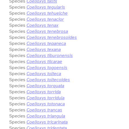
Species
Coelioxys tastil
Species
Coelioxys tegularis
Species
Coelioxys tehuelche
Species
Coelioxys tenacior
Species
Coelioxys tenax
Species
Coelioxys tenebrosa
Species
Coelioxys tenebrosoides
Species
Coelioxys tepaneca
Species
Coelioxys texana
Species
Coelioxys tiburonensis
Species
Coelioxys tilcarae
Species
Coelioxys togoensis
Species
Coelioxys tolteca
Species
Coelioxys toltecoides
Species
Coelioxys torquata
Species
Coelioxys torrida
Species
Coelioxys torridula
Species
Coelioxys totonaca
Species
Coelioxys trancas
Species
Coelioxys triangula
Species
Coelioxys tricarinata
Species
Coelioxys tridentata