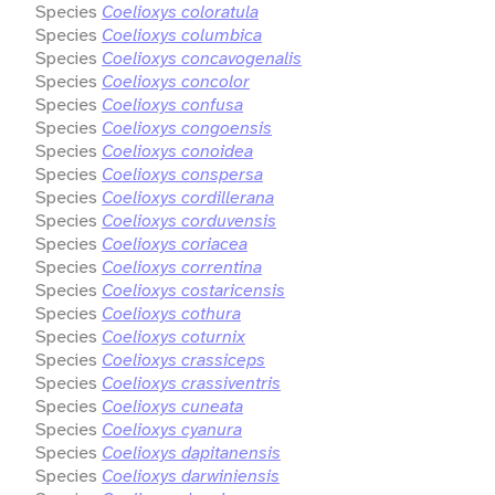
Species
Coelioxys coloratula
Species
Coelioxys columbica
Species
Coelioxys concavogenalis
Species
Coelioxys concolor
Species
Coelioxys confusa
Species
Coelioxys congoensis
Species
Coelioxys conoidea
Species
Coelioxys conspersa
Species
Coelioxys cordillerana
Species
Coelioxys corduvensis
Species
Coelioxys coriacea
Species
Coelioxys correntina
Species
Coelioxys costaricensis
Species
Coelioxys cothura
Species
Coelioxys coturnix
Species
Coelioxys crassiceps
Species
Coelioxys crassiventris
Species
Coelioxys cuneata
Species
Coelioxys cyanura
Species
Coelioxys dapitanensis
Species
Coelioxys darwiniensis