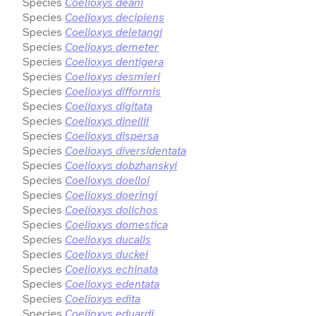
Species
Coelioxys deani
Species
Coelioxys decipiens
Species
Coelioxys deletangi
Species
Coelioxys demeter
Species
Coelioxys dentigera
Species
Coelioxys desmieri
Species
Coelioxys difformis
Species
Coelioxys digitata
Species
Coelioxys dinellii
Species
Coelioxys dispersa
Species
Coelioxys diversidentata
Species
Coelioxys dobzhanskyi
Species
Coelioxys doelloi
Species
Coelioxys doeringi
Species
Coelioxys dolichos
Species
Coelioxys domestica
Species
Coelioxys ducalis
Species
Coelioxys duckei
Species
Coelioxys echinata
Species
Coelioxys edentata
Species
Coelioxys edita
Species
Coelioxys eduardi