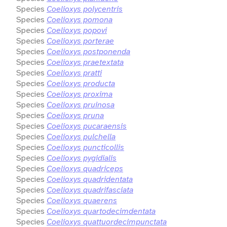
Species
Coelioxys polycentris
Species
Coelioxys pomona
Species
Coelioxys popovi
Species
Coelioxys porterae
Species
Coelioxys postponenda
Species
Coelioxys praetextata
Species
Coelioxys pratti
Species
Coelioxys producta
Species
Coelioxys proxima
Species
Coelioxys pruinosa
Species
Coelioxys pruna
Species
Coelioxys pucaraensis
Species
Coelioxys pulchella
Species
Coelioxys puncticollis
Species
Coelioxys pygidialis
Species
Coelioxys quadriceps
Species
Coelioxys quadridentata
Species
Coelioxys quadrifasciata
Species
Coelioxys quaerens
Species
Coelioxys quartodecimdentata
Species
Coelioxys quattuordecimpunctata