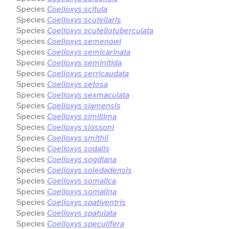
Species
Coelioxys scitula
Species
Coelioxys scutellaris
Species
Coelioxys scutellotuberculata
Species
Coelioxys semenowi
Species
Coelioxys semicarinata
Species
Coelioxys seminitida
Species
Coelioxys serricaudata
Species
Coelioxys setosa
Species
Coelioxys sexmaculata
Species
Coelioxys siamensis
Species
Coelioxys simillima
Species
Coelioxys slossoni
Species
Coelioxys smithii
Species
Coelioxys sodalis
Species
Coelioxys sogdiana
Species
Coelioxys soledadensis
Species
Coelioxys somalica
Species
Coelioxys somalina
Species
Coelioxys spativentris
Species
Coelioxys spatulata
Species
Coelioxys speculifera