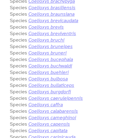
Species
Coelioxys brachypyga
Species
Coelioxys brasiliensis
Species
Coelioxys braunsiana
Species
Coelioxys brevicaudata
Species
Coelioxys brevis
Species
Coelioxys breviventris
Species
Coelioxys bruchi
Species
Coelioxys bruneipes
Species
Coelioxys bruneri
Species
Coelioxys bucephala
Species
Coelioxys buchwaldi
Species
Coelioxys buehleri
Species
Coelioxys bulbosa
Species
Coelioxys bullaticeps
Species
Coelioxys burgdorfi
Species
Coelioxys caeruleipennis
Species
Coelioxys caffra
Species
Coelioxys calabarensis
Species
Coelioxys cameghinoi
Species
Coelioxys capensis
Species
Coelioxys capitata
Species
Coelioxys carinicauda