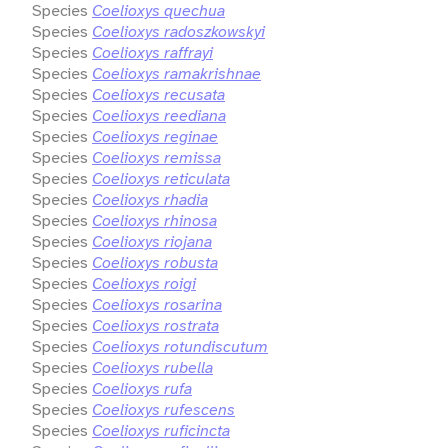
Species
Coelioxys quechua
Species
Coelioxys radoszkowskyi
Species
Coelioxys raffrayi
Species
Coelioxys ramakrishnae
Species
Coelioxys recusata
Species
Coelioxys reediana
Species
Coelioxys reginae
Species
Coelioxys remissa
Species
Coelioxys reticulata
Species
Coelioxys rhadia
Species
Coelioxys rhinosa
Species
Coelioxys riojana
Species
Coelioxys robusta
Species
Coelioxys roigi
Species
Coelioxys rosarina
Species
Coelioxys rostrata
Species
Coelioxys rotundiscutum
Species
Coelioxys rubella
Species
Coelioxys rufa
Species
Coelioxys rufescens
Species
Coelioxys ruficincta