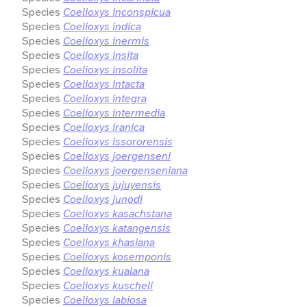
Species
Coelioxys inconspicua
Species
Coelioxys indica
Species
Coelioxys inermis
Species
Coelioxys insita
Species
Coelioxys insolita
Species
Coelioxys intacta
Species
Coelioxys integra
Species
Coelioxys intermedia
Species
Coelioxys iranica
Species
Coelioxys issororensis
Species
Coelioxys joergenseni
Species
Coelioxys joergenseniana
Species
Coelioxys jujuyensis
Species
Coelioxys junodi
Species
Coelioxys kasachstana
Species
Coelioxys katangensis
Species
Coelioxys khasiana
Species
Coelioxys kosemponis
Species
Coelioxys kualana
Species
Coelioxys kuscheli
Species
Coelioxys labiosa