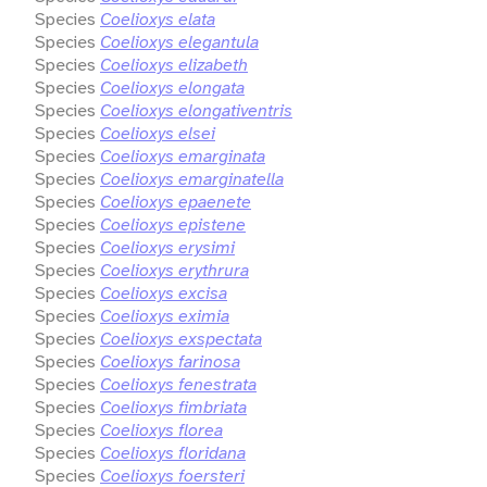
Species
Coelioxys elata
Species
Coelioxys elegantula
Species
Coelioxys elizabeth
Species
Coelioxys elongata
Species
Coelioxys elongativentris
Species
Coelioxys elsei
Species
Coelioxys emarginata
Species
Coelioxys emarginatella
Species
Coelioxys epaenete
Species
Coelioxys epistene
Species
Coelioxys erysimi
Species
Coelioxys erythrura
Species
Coelioxys excisa
Species
Coelioxys eximia
Species
Coelioxys exspectata
Species
Coelioxys farinosa
Species
Coelioxys fenestrata
Species
Coelioxys fimbriata
Species
Coelioxys florea
Species
Coelioxys floridana
Species
Coelioxys foersteri