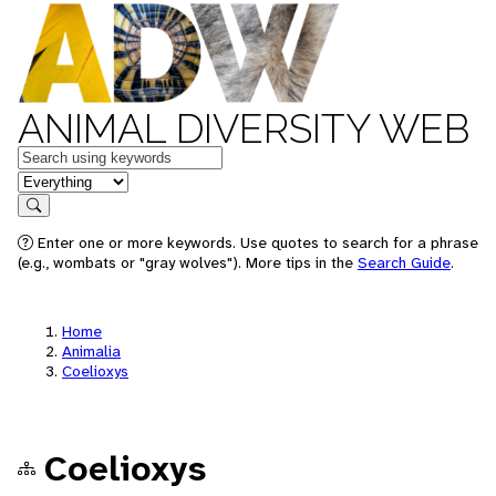
ANIMAL DIVERSITY WEB
Keywords
in feature
Search
Enter one or more keywords. Use quotes to search for a phrase
(e.g., wombats or "gray wolves"). More tips in the
Search Guide
.
Home
Animalia
Coelioxys
Coelioxys