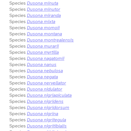
Species
Dusona minuta
Species
Dusona minutor
Species
Dusona miranda
Species
Dusona mixta
Species
Dusona momoii
Species
Dusona montana
Species
Dusona montrealensis
Species
Dusona murarii
Species
Dusona myrtilla
Species
Dusona nagatomii
Species
Dusona nanus
Species
Dusona nebulosa
Species
Dusona negata
Species
Dusona nervellator
Species
Dusona nidulator
Species
Dusona nigriapiculata
Species
Dusona nigridens
Species
Dusona nigridorsum
Species
Dusona nigrina
Species
Dusona nigritegula
Species
Dusona nigritibialis