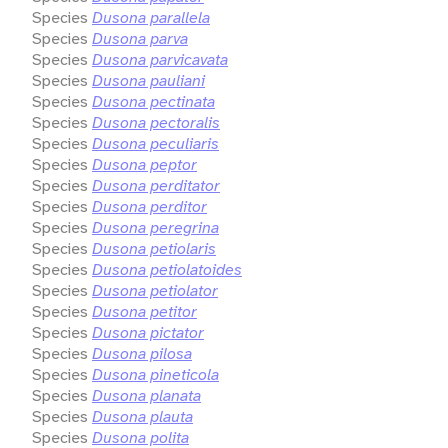
Species
Dusona parallela
Species
Dusona parva
Species
Dusona parvicavata
Species
Dusona pauliani
Species
Dusona pectinata
Species
Dusona pectoralis
Species
Dusona peculiaris
Species
Dusona peptor
Species
Dusona perditator
Species
Dusona perditor
Species
Dusona peregrina
Species
Dusona petiolaris
Species
Dusona petiolatoides
Species
Dusona petiolator
Species
Dusona petitor
Species
Dusona pictator
Species
Dusona pilosa
Species
Dusona pineticola
Species
Dusona planata
Species
Dusona plauta
Species
Dusona polita