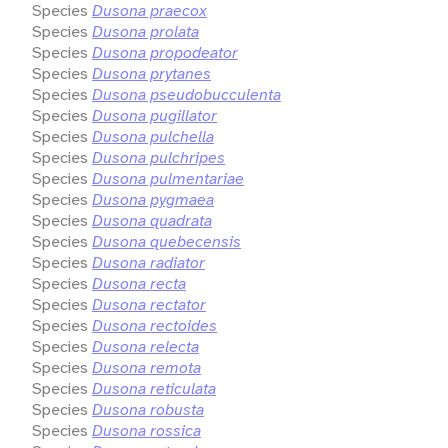
Species
Dusona praecox
Species
Dusona prolata
Species
Dusona propodeator
Species
Dusona prytanes
Species
Dusona pseudobucculenta
Species
Dusona pugillator
Species
Dusona pulchella
Species
Dusona pulchripes
Species
Dusona pulmentariae
Species
Dusona pygmaea
Species
Dusona quadrata
Species
Dusona quebecensis
Species
Dusona radiator
Species
Dusona recta
Species
Dusona rectator
Species
Dusona rectoides
Species
Dusona relecta
Species
Dusona remota
Species
Dusona reticulata
Species
Dusona robusta
Species
Dusona rossica