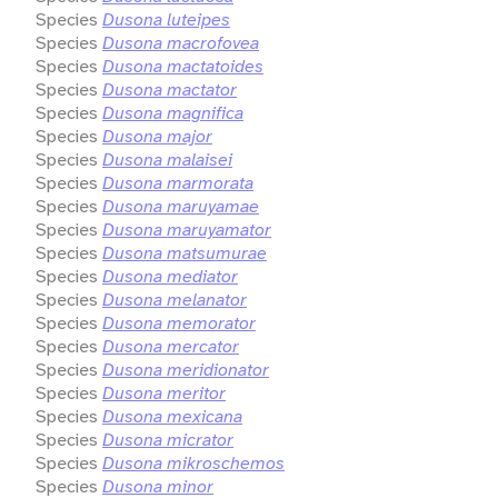
Species
Dusona luteipes
Species
Dusona macrofovea
Species
Dusona mactatoides
Species
Dusona mactator
Species
Dusona magnifica
Species
Dusona major
Species
Dusona malaisei
Species
Dusona marmorata
Species
Dusona maruyamae
Species
Dusona maruyamator
Species
Dusona matsumurae
Species
Dusona mediator
Species
Dusona melanator
Species
Dusona memorator
Species
Dusona mercator
Species
Dusona meridionator
Species
Dusona meritor
Species
Dusona mexicana
Species
Dusona micrator
Species
Dusona mikroschemos
Species
Dusona minor