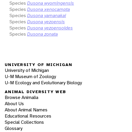
Species
Dusona wyomingensis
Species
Dusona xenocampta
Species
Dusona yamanakai
Species
Dusona yezoensis
Species
Dusona yezoensoides
Species
Dusona zonata
UNIVERSITY OF MICHIGAN
University of Michigan
U-M Museum of Zoology
U-M Ecology and Evolutionary Biology
ANIMAL DIVERSITY WEB
Browse Animalia
About Us
About Animal Names
Educational Resources
Special Collections
Glossary