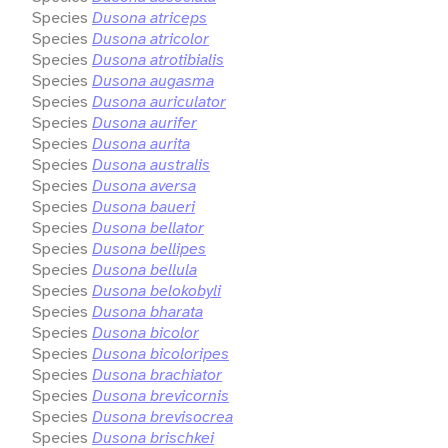
Species
Dusona atriceps
Species
Dusona atricolor
Species
Dusona atrotibialis
Species
Dusona augasma
Species
Dusona auriculator
Species
Dusona aurifer
Species
Dusona aurita
Species
Dusona australis
Species
Dusona aversa
Species
Dusona baueri
Species
Dusona bellator
Species
Dusona bellipes
Species
Dusona bellula
Species
Dusona belokobyli
Species
Dusona bharata
Species
Dusona bicolor
Species
Dusona bicoloripes
Species
Dusona brachiator
Species
Dusona brevicornis
Species
Dusona brevisocrea
Species
Dusona brischkei