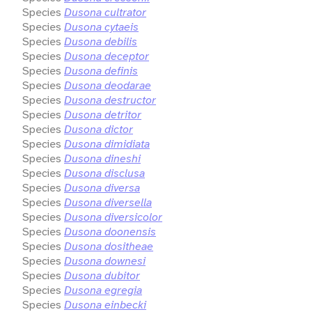
Species
Dusona cultrator
Species
Dusona cytaeis
Species
Dusona debilis
Species
Dusona deceptor
Species
Dusona definis
Species
Dusona deodarae
Species
Dusona destructor
Species
Dusona detritor
Species
Dusona dictor
Species
Dusona dimidiata
Species
Dusona dineshi
Species
Dusona disclusa
Species
Dusona diversa
Species
Dusona diversella
Species
Dusona diversicolor
Species
Dusona doonensis
Species
Dusona dositheae
Species
Dusona downesi
Species
Dusona dubitor
Species
Dusona egregia
Species
Dusona einbecki