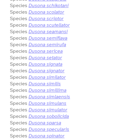
Species
Dusona schikotani
Species
Dusona scolator
Species
Dusona scriptor
Species
Dusona scutellator
Species
Dusona seamansi
Species
Dusona semiflava
Species
Dusona semirufa
Species
Dusona sericea
Species
Dusona setator
Species
Dusona signata
Species
Dusona signator
Species
Dusona similator
Species
Dusona similis
Species
Dusona simillima
Species
Dusona simlaensis
Species
Dusona simulans
Species
Dusona simulator
Species
Dusona sobolicida
Species
Dusona sparsa
Species
Dusona specularis
Species
Dusona spinator