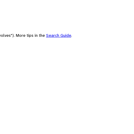
olves"). More tips in the
Search Guide
.