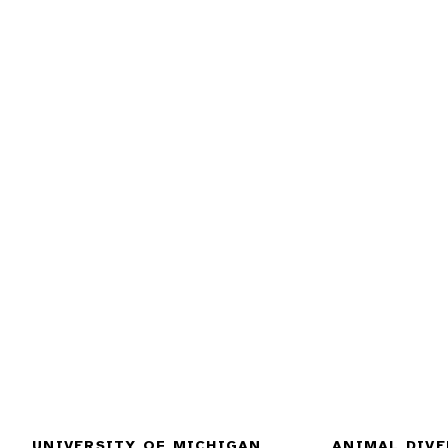
UNIVERSITY OF MICHIGAN
ANIMAL DIVE