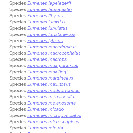
Species
Eumenes lepeletierii
Species
Eumenes leptogaster
Species
Eumenes libycus
Species
Eumenes lucasius
Species
Eumenes lunulatus
Species
Eumenes luristanensis
Species
Eumenes lybicus
Species
Eumenes macedonicus
Species
Eumenes macrocephalus
Species
Eumenes macrops
Species
Eumenes mainpuriensis
Species
Eumenes makilingi
Species
Eumenes marginellus
Species
Eumenes maxillosus
Species
Eumenes mediterraneus
Species
Eumenes megalospilus
Species
Eumenes melanosoma
Species
Eumenes micado
Species
Eumenes micropunctatus
Species
Eumenes microscopicus
Species
Eumenes minuta