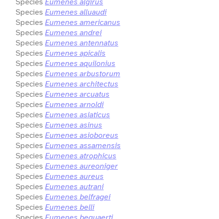
Species
Eumenes algirus
Species
Eumenes alluaudi
Species
Eumenes americanus
Species
Eumenes andrei
Species
Eumenes antennatus
Species
Eumenes apicalis
Species
Eumenes aquilonius
Species
Eumenes arbustorum
Species
Eumenes architectus
Species
Eumenes arcuatus
Species
Eumenes arnoldi
Species
Eumenes asiaticus
Species
Eumenes asinus
Species
Eumenes asioboreus
Species
Eumenes assamensis
Species
Eumenes atrophicus
Species
Eumenes aureoniger
Species
Eumenes aureus
Species
Eumenes autrani
Species
Eumenes belfragei
Species
Eumenes belli
Species
Eumenes bequaerti