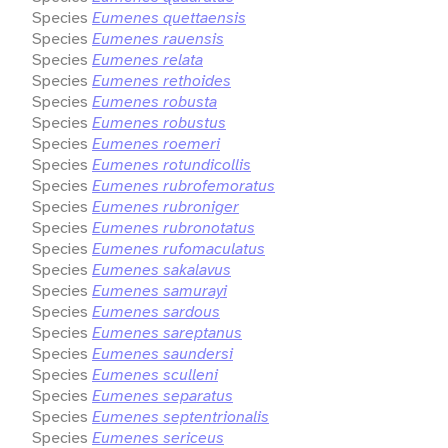
Species
Eumenes quettaensis
Species
Eumenes rauensis
Species
Eumenes relata
Species
Eumenes rethoides
Species
Eumenes robusta
Species
Eumenes robustus
Species
Eumenes roemeri
Species
Eumenes rotundicollis
Species
Eumenes rubrofemoratus
Species
Eumenes rubroniger
Species
Eumenes rubronotatus
Species
Eumenes rufomaculatus
Species
Eumenes sakalavus
Species
Eumenes samurayi
Species
Eumenes sardous
Species
Eumenes sareptanus
Species
Eumenes saundersi
Species
Eumenes sculleni
Species
Eumenes separatus
Species
Eumenes septentrionalis
Species
Eumenes sericeus