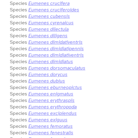
Species
Eumenes crucifera
Species
Eumenes cruciferoides
Species
Eumenes cubensis
Species
Eumenes cyrenaicus
Species
Eumenes dilectula
Species
Eumenes diligens
Species
Eumenes dimidativentris
Species
Eumenes dimidiatipennis
Species
Eumenes dimidiativentris
Species
Eumenes dimidiatus
Species
Eumenes dorsomaculatus
Species
Eumenes dorycus
Species
Eumenes dubius
Species
Eumenes eburneopictus
Species
Eumenes enigmatus
Species
Eumenes erythraspis
Species
Eumenes erythropoda
Species
Eumenes excipiendus
Species
Eumenes exiguus
Species
Eumenes femoratus
Species
Eumenes fenestralis