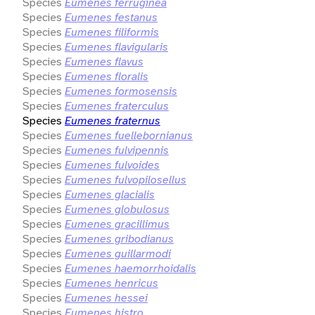
Species
Eumenes ferruginea
Species
Eumenes festanus
Species
Eumenes filiformis
Species
Eumenes flavigularis
Species
Eumenes flavus
Species
Eumenes floralis
Species
Eumenes formosensis
Species
Eumenes fraterculus
Species
Eumenes fraternus
Species
Eumenes fuellebornianus
Species
Eumenes fulvipennis
Species
Eumenes fulvoides
Species
Eumenes fulvopilosellus
Species
Eumenes glacialis
Species
Eumenes globulosus
Species
Eumenes gracillimus
Species
Eumenes gribodianus
Species
Eumenes guillarmodi
Species
Eumenes haemorrhoidalis
Species
Eumenes henricus
Species
Eumenes hessei
Species
Eumenes histro