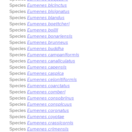
Species
Eumenes bicinctus
Species
Eumenes bisignatus
Species
Eumenes blandus
Species
Eumenes boettcheri
Species
Eumenes bollii
Species
Eumenes bonariensis
Species
Eumenes brunneus
Species
Eumenes buddha
Species
Eumenes campaniformis
Species
Eumenes canaliculatus
Species
Eumenes capensis
Species
Eumenes caspica
Species
Eumenes celonitiformis
Species
Eumenes coarctatus
Species
Eumenes comberi
Species
Eumenes consobrinus
Species
Eumenes conspicuus
Species
Eumenes coronatus
Species
Eumenes coyotae
Species
Eumenes crassicornis
Species
Eumenes crimensis