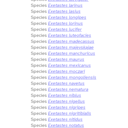
Species
Exetastes larinus
Species
Exetastes lasius
Species
Exetastes longipes
Species
Exetastes lorinus
Species
Exetastes lucifer
Species
Exetastes luteofacies
Species
Exetastes madecassus
Species
Exetastes majevskajae
Species
Exetastes manchuricus
Species
Exetastes maurus
Species
Exetastes mexicanus
Species
Exetastes moczari
Species
Exetastes mongoliensis
Species
Exetastes navetus
Species
Exetastes nematura
Species
Exetastes niblus
Species
Exetastes nigellus
Species
Exetastes nigripes
Species
Exetastes nigritibialis
Species
Exetastes nitidus
Species
Exetastes notatus