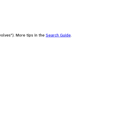
olves"). More tips in the
Search Guide
.