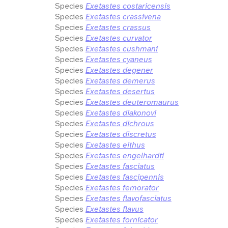
Species
Exetastes costaricensis
Species
Exetastes crassivena
Species
Exetastes crassus
Species
Exetastes curvator
Species
Exetastes cushmani
Species
Exetastes cyaneus
Species
Exetastes degener
Species
Exetastes demerus
Species
Exetastes desertus
Species
Exetastes deuteromaurus
Species
Exetastes diakonovi
Species
Exetastes dichrous
Species
Exetastes discretus
Species
Exetastes eithus
Species
Exetastes engelhardti
Species
Exetastes fasciatus
Species
Exetastes fascipennis
Species
Exetastes femorator
Species
Exetastes flavofasciatus
Species
Exetastes flavus
Species
Exetastes fornicator