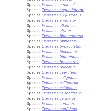
Species
Exetastes amancoi
Species
Exetastes angustithorax
Species
Exetastes angustoralis
Species
Exetastes annulator
Species
Exetastes atlanticus
Species
Exetastes atrator
Species
Exetastes bifenestratus
Species
Exetastes bilineatus
Species
Exetastes bimaculatus
Species
Exetastes bioculatus
Species
Exetastes bituminosus
Species
Exetastes brevicornis
Species
Exetastes buccatus
Species
Exetastes caeruleus
Species
Exetastes caliginosus
Species
Exetastes callipterus
Species
Exetastes calobatus
Species
Exetastes carinatifrons
Species
Exetastes carinatus
Species
Exetastes comatus
Species
Exetastes confidens