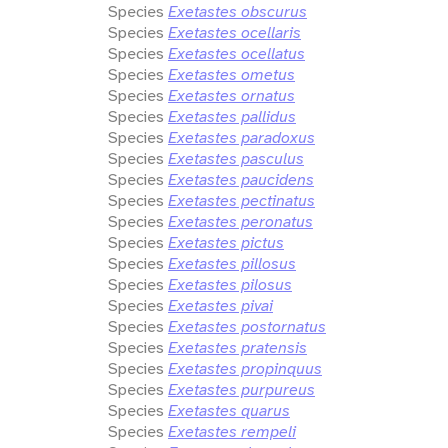
Species
Exetastes obscurus
Species
Exetastes ocellaris
Species
Exetastes ocellatus
Species
Exetastes ometus
Species
Exetastes ornatus
Species
Exetastes pallidus
Species
Exetastes paradoxus
Species
Exetastes pasculus
Species
Exetastes paucidens
Species
Exetastes pectinatus
Species
Exetastes peronatus
Species
Exetastes pictus
Species
Exetastes pillosus
Species
Exetastes pilosus
Species
Exetastes pivai
Species
Exetastes postornatus
Species
Exetastes pratensis
Species
Exetastes propinquus
Species
Exetastes purpureus
Species
Exetastes quarus
Species
Exetastes rempeli