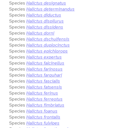
Species
Halictus designatus
Species
Halictus determinandus
Species
Halictus diductus
Species
Halictus dispilurus
Species
Halictus dissidens
Species
Halictus dorni
Species
Halictus dschulfensis
Species
Halictus duplocinctus
Species
Halictus epichlorops
Species
Halictus expertus
Species
Halictus falcinellus
Species
Halictus farinosus
Species
Halictus farquhari
Species
Halictus fascialis
Species
Halictus fatsensis
Species
Halictus ferinus
Species
Halictus ferreotus
Species
Halictus fimbriatus
Species
Halictus foanus
Species
Halictus frontalis
Species
Halictus fulvipes