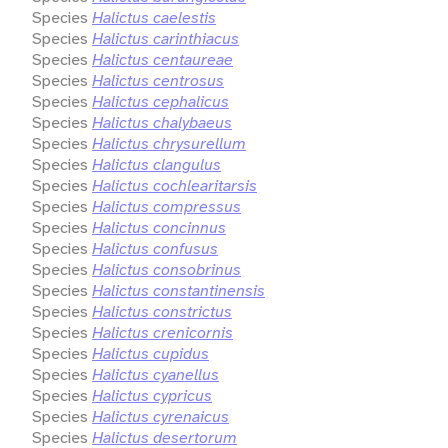
Species
Halictus caelestis
Species
Halictus carinthiacus
Species
Halictus centaureae
Species
Halictus centrosus
Species
Halictus cephalicus
Species
Halictus chalybaeus
Species
Halictus chrysurellum
Species
Halictus clangulus
Species
Halictus cochlearitarsis
Species
Halictus compressus
Species
Halictus concinnus
Species
Halictus confusus
Species
Halictus consobrinus
Species
Halictus constantinensis
Species
Halictus constrictus
Species
Halictus crenicornis
Species
Halictus cupidus
Species
Halictus cyanellus
Species
Halictus cypricus
Species
Halictus cyrenaicus
Species
Halictus desertorum