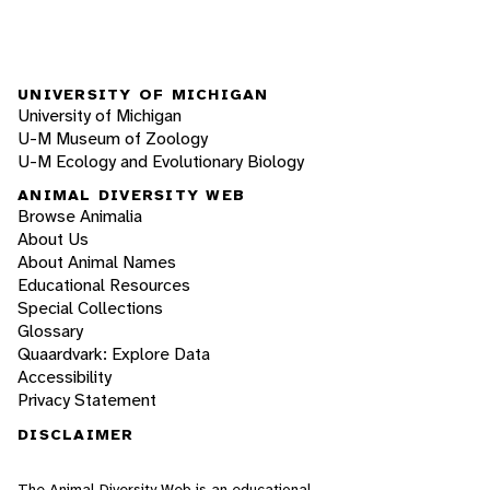
UNIVERSITY OF MICHIGAN
University of Michigan
U-M Museum of Zoology
U-M Ecology and Evolutionary Biology
ANIMAL DIVERSITY WEB
Browse Animalia
About Us
About Animal Names
Educational Resources
Special Collections
Glossary
Quaardvark: Explore Data
Accessibility
Privacy Statement
DISCLAIMER
The Animal Diversity Web is an educational