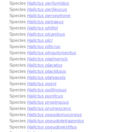
Species
Halictus perfumidus
Species
Halictus perileucus
Species
Halictus persephone
Species
Halictus petraeus
Species
Halictus philipi
Species
Halictus picaninus
Species
Halictus pici
Species
Halictus pilicrus
Species
Halictus pinguismentus
Species
Halictus pjalmensis
Species
Halictus placatus
Species
Halictus placidulus
Species
Halictus platyaspis
Species
Halictus poeyi
Species
Halictus pollinosus
Species
Halictus ponticus
Species
Halictus propinquus
Species
Halictus pruinescens
Species
Halictus pseudomucoreus
Species
Halictus pseudotetrazonius
Species
Halictus pseudovestitus