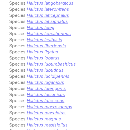
Species
Halictus langobardicus
Species
Halictus lateronitens
Species
Halictus laticephalus
Species
Halictus latisignatus
Species
Halictus leleji
Species
Halictus leucaheneus
Species
Halictus levibasis
Species
Halictus liberiensis
Species
Halictus ligatus
Species
Halictus lobatus
Species
Halictus lubumbashicus
Species
Halictus lubutinus
Species
Halictus lucidipennis
Species
Halictus luganicus
Species
Halictus lulengonis
Species
Halictus lussinicus
Species
Halictus lutescens
Species
Halictus macrozonops
Species
Halictus maculatus
Species
Halictus magnus
Species
Halictus masisiellus