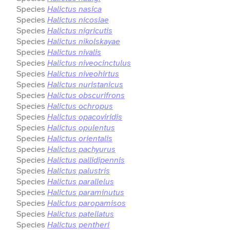
Species
Halictus nasica
Species
Halictus nicosiae
Species
Halictus nigricutis
Species
Halictus nikolskayae
Species
Halictus nivalis
Species
Halictus niveocinctulus
Species
Halictus niveohirtus
Species
Halictus nuristanicus
Species
Halictus obscurifrons
Species
Halictus ochropus
Species
Halictus opacoviridis
Species
Halictus opulentus
Species
Halictus orientalis
Species
Halictus pachyurus
Species
Halictus pallidipennis
Species
Halictus palustris
Species
Halictus parallelus
Species
Halictus paraminutus
Species
Halictus paropamisos
Species
Halictus patellatus
Species
Halictus pentheri