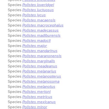
Species
Polistes loveridgei
Species
Polistes luctuosus
Species
Polistes lycus
Species
Polistes macaensis
Species
Polistes macrocephalus
Species
Polistes madecassus
Species
Polistes madiburensis
Species
Polistes madocii
Species
Polistes major
Species
Polistes mandarinus
Species
Polistes maranonensis
Species
Polistes marginalis
Species
Polistes meadeanus
Species
Polistes melanarius
Species
Polistes melanopterus
Species
Polistes melanosoma
Species
Polistes melanotus
Species
Polistes mertoni
Species
Polistes metricus
Species
Polistes mexicanus
Species
Polistes minor