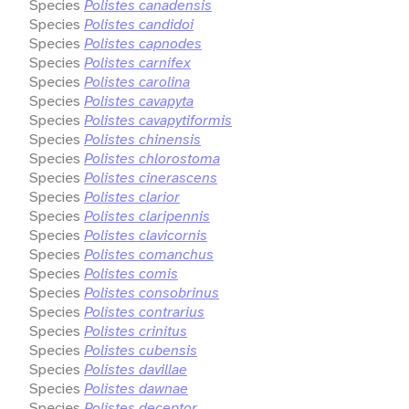
Species
Polistes canadensis
Species
Polistes candidoi
Species
Polistes capnodes
Species
Polistes carnifex
Species
Polistes carolina
Species
Polistes cavapyta
Species
Polistes cavapytiformis
Species
Polistes chinensis
Species
Polistes chlorostoma
Species
Polistes cinerascens
Species
Polistes clarior
Species
Polistes claripennis
Species
Polistes clavicornis
Species
Polistes comanchus
Species
Polistes comis
Species
Polistes consobrinus
Species
Polistes contrarius
Species
Polistes crinitus
Species
Polistes cubensis
Species
Polistes davillae
Species
Polistes dawnae
Species
Polistes deceptor