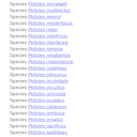
Species
Polistes moraballi
Species
Polistes multipictus
Species
Polistes myersi
Species
Polistes mysteriosus
Species
Polistes niger
Species
Polistes nigrifrons
Species
Polistes nigritarsis
Species
Polistes nimpha
Species
Polistes ninabamba
Species
Polistes nipponensis
Species
Polistes notatipes
Species
Polistes obscurus
Species
Polistes occipitalis
Species
Polistes occultus
Species
Polistes ochreata
Species
Polistes oculatus
Species
Polistes olivaceus
Species
Polistes omissus
Species
Polistes ornatus
Species
Polistes pacificus
Species
Polistes pallidipes