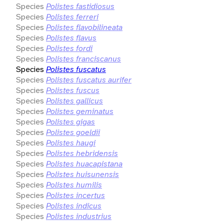
Species
Polistes fastidiosus
Species
Polistes ferreri
Species
Polistes flavobilineata
Species
Polistes flavus
Species
Polistes fordi
Species
Polistes franciscanus
Species
Polistes fuscatus
Species
Polistes fuscatus aurifer
Species
Polistes fuscus
Species
Polistes gallicus
Species
Polistes geminatus
Species
Polistes gigas
Species
Polistes goeldii
Species
Polistes haugi
Species
Polistes hebridensis
Species
Polistes huacapistana
Species
Polistes huisunensis
Species
Polistes humilis
Species
Polistes incertus
Species
Polistes indicus
Species
Polistes industrius