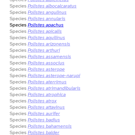
Species
Polistes albocalcaratus
Species
Polistes angulinus
Species
Polistes annularis
Species
Polistes apachus
Species
Polistes apicalis
Species
Polistes aquilinus
Species
Polistes arizonensis
Species
Polistes arthuri
Species
Polistes assamensis
Species
Polistes associus
Species
Polistes asterope
Species
Polistes asterope-narupi
Species
Polistes aterrimus
Species
Polistes atrimandibularis
Species
Polistes atrophica
Species
Polistes atrox
Species
Polistes attavinus
Species
Polistes aurifer
Species
Polistes badius
Species
Polistes bahamensis
Species
Polistes balder