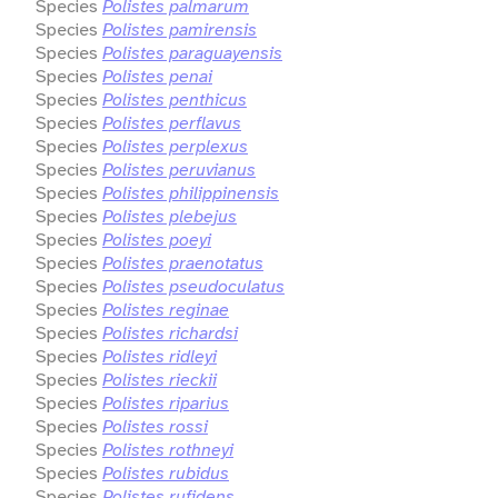
Species
Polistes palmarum
Species
Polistes pamirensis
Species
Polistes paraguayensis
Species
Polistes penai
Species
Polistes penthicus
Species
Polistes perflavus
Species
Polistes perplexus
Species
Polistes peruvianus
Species
Polistes philippinensis
Species
Polistes plebejus
Species
Polistes poeyi
Species
Polistes praenotatus
Species
Polistes pseudoculatus
Species
Polistes reginae
Species
Polistes richardsi
Species
Polistes ridleyi
Species
Polistes rieckii
Species
Polistes riparius
Species
Polistes rossi
Species
Polistes rothneyi
Species
Polistes rubidus
Species
Polistes rufidens