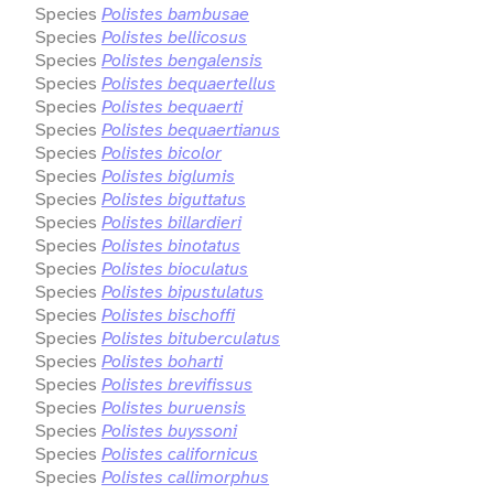
Species
Polistes bambusae
Species
Polistes bellicosus
Species
Polistes bengalensis
Species
Polistes bequaertellus
Species
Polistes bequaerti
Species
Polistes bequaertianus
Species
Polistes bicolor
Species
Polistes biglumis
Species
Polistes biguttatus
Species
Polistes billardieri
Species
Polistes binotatus
Species
Polistes bioculatus
Species
Polistes bipustulatus
Species
Polistes bischoffi
Species
Polistes bituberculatus
Species
Polistes boharti
Species
Polistes brevifissus
Species
Polistes buruensis
Species
Polistes buyssoni
Species
Polistes californicus
Species
Polistes callimorphus