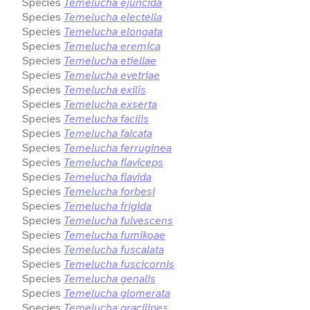
Species
Temelucha ejuncida
Species
Temelucha electella
Species
Temelucha elongata
Species
Temelucha eremica
Species
Temelucha etiellae
Species
Temelucha evetriae
Species
Temelucha exilis
Species
Temelucha exserta
Species
Temelucha facilis
Species
Temelucha falcata
Species
Temelucha ferruginea
Species
Temelucha flaviceps
Species
Temelucha flavida
Species
Temelucha forbesi
Species
Temelucha frigida
Species
Temelucha fulvescens
Species
Temelucha fumikoae
Species
Temelucha fuscalata
Species
Temelucha fuscicornis
Species
Temelucha genalis
Species
Temelucha glomerata
Species
Temelucha gracilipes