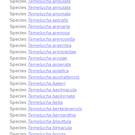
Species
Temelucha angulata
Species
Temelucha annulata
Species
Temelucha anomala
Species
Temelucha apicalis
Species
Temelucha arenaria
Species
Temelucha arenosa
Species
Temelucha arenosella
Species
Temelucha argentea
Species
Temelucha aristoteliae
Species
Temelucha arogae
Species
Temelucha asperata
Species
Temelucha astatica
Species
Temelucha australiensis
Species
Temelucha bakeri
Species
Temelucha basimacula
Species
Temelucha basiornata
Species
Temelucha bella
Species
Temelucha berkeleyensis
Species
Temelucha bernardina
Species
Temelucha biguttula
Species
Temelucha bimacula
Species
Temelucha boops