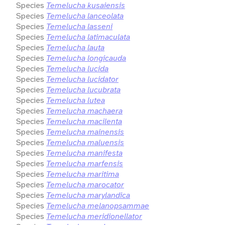
Species
Temelucha kusaiensis
Species
Temelucha lanceolata
Species
Temelucha lasseni
Species
Temelucha latimaculata
Species
Temelucha lauta
Species
Temelucha longicauda
Species
Temelucha lucida
Species
Temelucha lucidator
Species
Temelucha lucubrata
Species
Temelucha lutea
Species
Temelucha machaera
Species
Temelucha macilenta
Species
Temelucha mainensis
Species
Temelucha maluensis
Species
Temelucha manifesta
Species
Temelucha marfensis
Species
Temelucha maritima
Species
Temelucha marocator
Species
Temelucha marylandica
Species
Temelucha melanopsammae
Species
Temelucha meridionellator