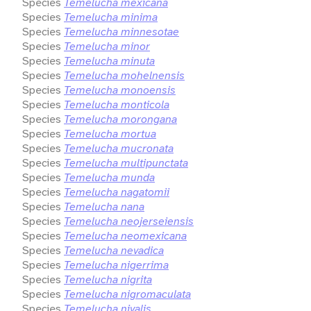
Species
Temelucha mexicana
Species
Temelucha minima
Species
Temelucha minnesotae
Species
Temelucha minor
Species
Temelucha minuta
Species
Temelucha mohelnensis
Species
Temelucha monoensis
Species
Temelucha monticola
Species
Temelucha morongana
Species
Temelucha mortua
Species
Temelucha mucronata
Species
Temelucha multipunctata
Species
Temelucha munda
Species
Temelucha nagatomii
Species
Temelucha nana
Species
Temelucha neojerseiensis
Species
Temelucha neomexicana
Species
Temelucha nevadica
Species
Temelucha nigerrima
Species
Temelucha nigrita
Species
Temelucha nigromaculata
Species
Temelucha nivalis