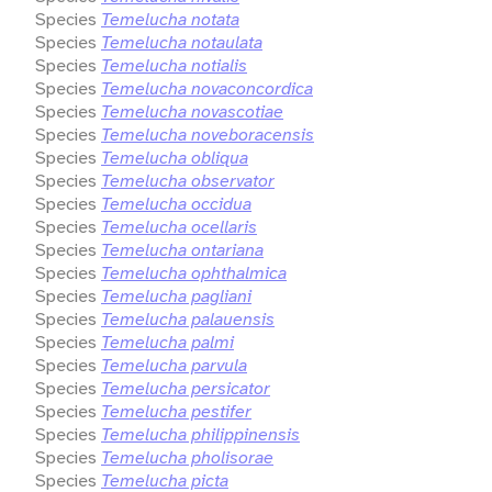
Species
Temelucha notata
Species
Temelucha notaulata
Species
Temelucha notialis
Species
Temelucha novaconcordica
Species
Temelucha novascotiae
Species
Temelucha noveboracensis
Species
Temelucha obliqua
Species
Temelucha observator
Species
Temelucha occidua
Species
Temelucha ocellaris
Species
Temelucha ontariana
Species
Temelucha ophthalmica
Species
Temelucha pagliani
Species
Temelucha palauensis
Species
Temelucha palmi
Species
Temelucha parvula
Species
Temelucha persicator
Species
Temelucha pestifer
Species
Temelucha philippinensis
Species
Temelucha pholisorae
Species
Temelucha picta