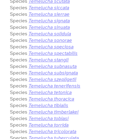
Species
Temelucha scutata
Species
Temelucha siccata
Species
Temelucha sierrae
Species
Temelucha signata
Species
Temelucha sinuata
Species
Temelucha solidula
Species
Temelucha sonorae
Species
Temelucha speciosa
Species
Temelucha spectabilis
Species
Temelucha stangli
Species
Temelucha subnasuta
Species
Temelucha subsignata
Species
Temelucha szepligetii
Species
Temelucha tenerifensis
Species
Temelucha tetonica
Species
Temelucha thoracica
Species
Temelucha tibialis
Species
Temelucha timberlakei
Species
Temelucha tobiasi
Species
Temelucha torrida
Species
Temelucha tricolorata
Species
Temelucha tuberculata