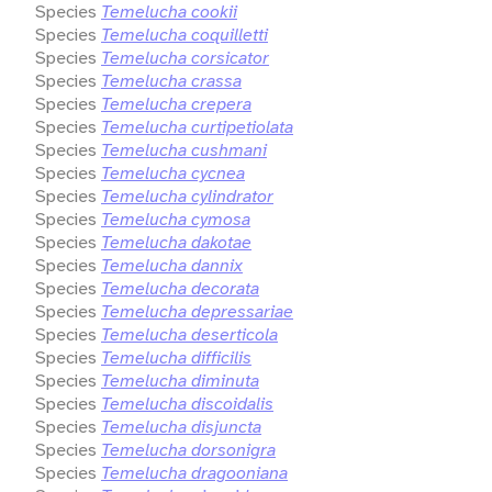
Species
Temelucha cookii
Species
Temelucha coquilletti
Species
Temelucha corsicator
Species
Temelucha crassa
Species
Temelucha crepera
Species
Temelucha curtipetiolata
Species
Temelucha cushmani
Species
Temelucha cycnea
Species
Temelucha cylindrator
Species
Temelucha cymosa
Species
Temelucha dakotae
Species
Temelucha dannix
Species
Temelucha decorata
Species
Temelucha depressariae
Species
Temelucha deserticola
Species
Temelucha difficilis
Species
Temelucha diminuta
Species
Temelucha discoidalis
Species
Temelucha disjuncta
Species
Temelucha dorsonigra
Species
Temelucha dragooniana