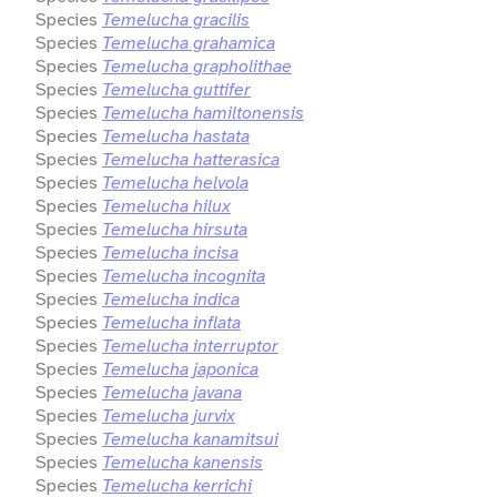
Species
Temelucha gracilis
Species
Temelucha grahamica
Species
Temelucha grapholithae
Species
Temelucha guttifer
Species
Temelucha hamiltonensis
Species
Temelucha hastata
Species
Temelucha hatterasica
Species
Temelucha helvola
Species
Temelucha hilux
Species
Temelucha hirsuta
Species
Temelucha incisa
Species
Temelucha incognita
Species
Temelucha indica
Species
Temelucha inflata
Species
Temelucha interruptor
Species
Temelucha japonica
Species
Temelucha javana
Species
Temelucha jurvix
Species
Temelucha kanamitsui
Species
Temelucha kanensis
Species
Temelucha kerrichi