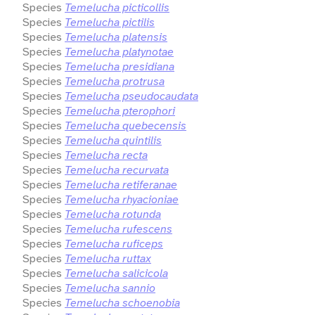
Species
Temelucha picticollis
Species
Temelucha pictilis
Species
Temelucha platensis
Species
Temelucha platynotae
Species
Temelucha presidiana
Species
Temelucha protrusa
Species
Temelucha pseudocaudata
Species
Temelucha pterophori
Species
Temelucha quebecensis
Species
Temelucha quintilis
Species
Temelucha recta
Species
Temelucha recurvata
Species
Temelucha retiferanae
Species
Temelucha rhyacioniae
Species
Temelucha rotunda
Species
Temelucha rufescens
Species
Temelucha ruficeps
Species
Temelucha ruttax
Species
Temelucha salicicola
Species
Temelucha sannio
Species
Temelucha schoenobia