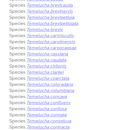
Species
Temelucha brevicauda
Species
Temelucha brevinervis
Species
Temelucha brevipetiola
Species
Temelucha brevipetiolata
Species
Temelucha brevix
Species
Temelucha cariniscutis
Species
Temelucha carolinensis
Species
Temelucha carpocapsae
Species
Temelucha cassiana
Species
Temelucha caudata
Species
Temelucha chilonis
Species
Temelucha clarkei
Species
Temelucha coarctata
Species
Temelucha coloradana
Species
Temelucha columbiana
Species
Temelucha concava
Species
Temelucha confluens
Species
Temelucha confusa
Species
Temelucha connata
Species
Temelucha conspicua
Species
Temelucha contracta