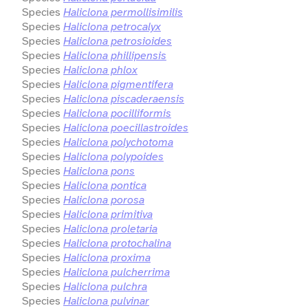
Species
Haliclona permollisimilis
Species
Haliclona petrocalyx
Species
Haliclona petrosioides
Species
Haliclona phillipensis
Species
Haliclona phlox
Species
Haliclona pigmentifera
Species
Haliclona piscaderaensis
Species
Haliclona pocilliformis
Species
Haliclona poecillastroides
Species
Haliclona polychotoma
Species
Haliclona polypoides
Species
Haliclona pons
Species
Haliclona pontica
Species
Haliclona porosa
Species
Haliclona primitiva
Species
Haliclona proletaria
Species
Haliclona protochalina
Species
Haliclona proxima
Species
Haliclona pulcherrima
Species
Haliclona pulchra
Species
Haliclona pulvinar