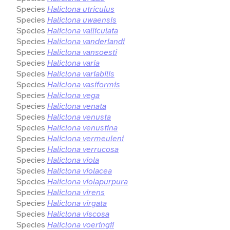
Species
Haliclona utriculus
Species
Haliclona uwaensis
Species
Haliclona valliculata
Species
Haliclona vanderlandi
Species
Haliclona vansoesti
Species
Haliclona varia
Species
Haliclona variabilis
Species
Haliclona vasiformis
Species
Haliclona vega
Species
Haliclona venata
Species
Haliclona venusta
Species
Haliclona venustina
Species
Haliclona vermeuleni
Species
Haliclona verrucosa
Species
Haliclona viola
Species
Haliclona violacea
Species
Haliclona violapurpura
Species
Haliclona virens
Species
Haliclona virgata
Species
Haliclona viscosa
Species
Haliclona voeringii