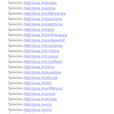
Species
Haliclona massalis
Species
Haliclona maxima
Species
Haliclona mediterranea
Species
Haliclona megasclera
Species
Haliclona megastoma
Species
Haliclona melana
Species
Haliclona membranacea
Species
Haliclona merejkowskii
Species
Haliclona microsigma
Species
Haliclona microtoxa
Species
Haliclona microxea
Species
Haliclona microxifera
Species
Haliclona minima
Species
Haliclona mokuoloea
Species
Haliclona mollicula
Species
Haliclona mollis
Species
Haliclona mucifibrosa
Species
Haliclona mucosa
Species
Haliclona muricata
Species
Haliclona neens
Species
Haliclona negro