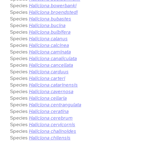
Species
Haliclona bowerbanki
Species
Haliclona broendstedi
Species
Haliclona bubastes
Species
Haliclona bucina
Species
Haliclona bulbifera
Species
Haliclona calanus
Species
Haliclona calcinea
Species
Haliclona caminata
Species
Haliclona canaliculata
Species
Haliclona cancellata
Species
Haliclona carduus
Species
Haliclona carteri
Species
Haliclona catarinensis
Species
Haliclona cavernosa
Species
Haliclona cellaria
Species
Haliclona centrangulata
Species
Haliclona ceratina
Species
Haliclona cerebrum
Species
Haliclona cervicornis
Species
Haliclona chalinoides
Species
Haliclona chilensis