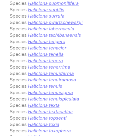
Species
Haliclona submonilifera
Species
Haliclona subtilis
Species
Haliclona surrufa
Species
Haliclona swartschewskiji
Species
Haliclona tabernacula
Species
Haliclona tachibanaensis
Species
Haliclona teligera
Species
Haliclona tenacior
Species
Haliclona tenella
Species
Haliclona tenera
Species
Haliclona tenerrima
Species
Haliclona tenuiderma
Species
Haliclona tenuiramosa
Species
Haliclona tenuis
Species
Haliclona tenuisigma
Species
Haliclona tenuispiculata
Species
Haliclona texta
Species
Haliclona textapatina
Species
Haliclona topsenti
Species
Haliclona toxia
Species
Haliclona toxophora