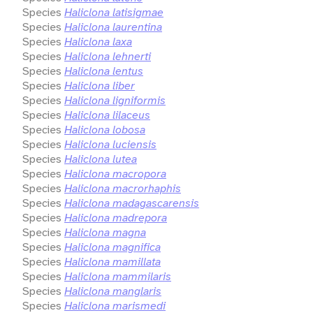
Species
Haliclona latisigmae
Species
Haliclona laurentina
Species
Haliclona laxa
Species
Haliclona lehnerti
Species
Haliclona lentus
Species
Haliclona liber
Species
Haliclona ligniformis
Species
Haliclona lilaceus
Species
Haliclona lobosa
Species
Haliclona luciensis
Species
Haliclona lutea
Species
Haliclona macropora
Species
Haliclona macrorhaphis
Species
Haliclona madagascarensis
Species
Haliclona madrepora
Species
Haliclona magna
Species
Haliclona magnifica
Species
Haliclona mamillata
Species
Haliclona mammilaris
Species
Haliclona manglaris
Species
Haliclona marismedi