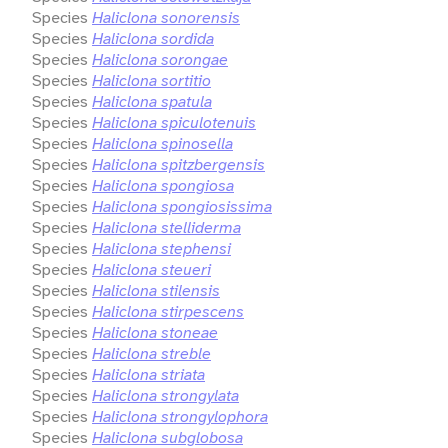
Species
Haliclona sonorensis
Species
Haliclona sordida
Species
Haliclona sorongae
Species
Haliclona sortitio
Species
Haliclona spatula
Species
Haliclona spiculotenuis
Species
Haliclona spinosella
Species
Haliclona spitzbergensis
Species
Haliclona spongiosa
Species
Haliclona spongiosissima
Species
Haliclona stelliderma
Species
Haliclona stephensi
Species
Haliclona steueri
Species
Haliclona stilensis
Species
Haliclona stirpescens
Species
Haliclona stoneae
Species
Haliclona streble
Species
Haliclona striata
Species
Haliclona strongylata
Species
Haliclona strongylophora
Species
Haliclona subglobosa