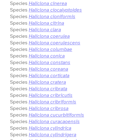
Species
Haliclona cinerea
Species
Haliclona ciocalyptoides
Species
Haliclona cioniformis
Species
Haliclona citrina
Species
Haliclona clara
Species
Haliclona coerulea
Species
Haliclona coerulescens
Species
Haliclona columbae
Species
Haliclona conica
Species
Haliclona constans
Species
Haliclona coreana
Species
Haliclona corticata
Species
Haliclona cratera
Species
Haliclona cribrata
Species
Haliclona cribricutis
Species
Haliclona cribriformis
Species
Haliclona cribrosa
Species
Haliclona cucurbitiformis
Species
Haliclona curacaoensis
Species
Haliclona cylindrica
Species
Haliclona cylindrigera