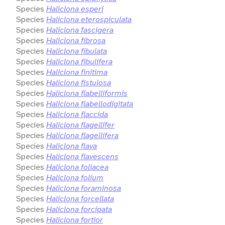
Species
Haliclona esperi
Species
Haliclona eterospiculata
Species
Haliclona fascigera
Species
Haliclona fibrosa
Species
Haliclona fibulata
Species
Haliclona fibulifera
Species
Haliclona finitima
Species
Haliclona fistulosa
Species
Haliclona flabelliformis
Species
Haliclona flabellodigitata
Species
Haliclona flaccida
Species
Haliclona flagellifer
Species
Haliclona flagellifera
Species
Haliclona flava
Species
Haliclona flavescens
Species
Haliclona foliacea
Species
Haliclona folium
Species
Haliclona foraminosa
Species
Haliclona forcellata
Species
Haliclona forcipata
Species
Haliclona fortior