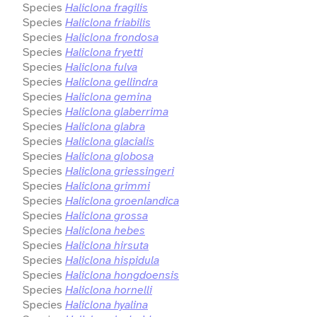
Species
Haliclona fragilis
Species
Haliclona friabilis
Species
Haliclona frondosa
Species
Haliclona fryetti
Species
Haliclona fulva
Species
Haliclona gellindra
Species
Haliclona gemina
Species
Haliclona glaberrima
Species
Haliclona glabra
Species
Haliclona glacialis
Species
Haliclona globosa
Species
Haliclona griessingeri
Species
Haliclona grimmi
Species
Haliclona groenlandica
Species
Haliclona grossa
Species
Haliclona hebes
Species
Haliclona hirsuta
Species
Haliclona hispidula
Species
Haliclona hongdoensis
Species
Haliclona hornelli
Species
Haliclona hyalina