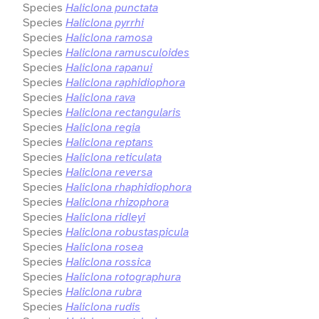
Species
Haliclona punctata
Species
Haliclona pyrrhi
Species
Haliclona ramosa
Species
Haliclona ramusculoides
Species
Haliclona rapanui
Species
Haliclona raphidiophora
Species
Haliclona rava
Species
Haliclona rectangularis
Species
Haliclona regia
Species
Haliclona reptans
Species
Haliclona reticulata
Species
Haliclona reversa
Species
Haliclona rhaphidiophora
Species
Haliclona rhizophora
Species
Haliclona ridleyi
Species
Haliclona robustaspicula
Species
Haliclona rosea
Species
Haliclona rossica
Species
Haliclona rotographura
Species
Haliclona rubra
Species
Haliclona rudis