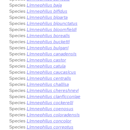
Species
Limnephilus baja
Species
Limnephilus bifidus
Species
Limnephilus biparta
Species
Limnephilus bipunctatus
Species
Limnephilus bloomfieldi
Species
Limnephilus borealis
Species
Limnephilus bucketti
Species
Limnephilus bulgani
Species
Limnephilus canadensis
Species
Limnephilus castor
Species
Limnephilus catula
Species
Limnephilus caucasicus
Species
Limnephilus centralis
Species
Limnephilus challisa
Species
Limnephilus chereshnevi
Species
Limnephilus cianficconiae
Species
Limnephilus cockerelli
Species
Limnephilus coenosus
Species
Limnephilus coloradensis
Species
Limnephilus concolor
Species
Limnephilus correptus