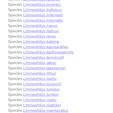
Species
Limnephilus incertus
Species
Limnephilus indivisus
Species
Limnephilus infernalis
Species
Limnephilus internalis
Species
Limnephilus iranus
Species
Limnephilus italicus
Species
Limnephilus janus
Species
Limnephilus kalama
Species
Limnephilus kaumarajiva
Species
Limnephilus kedrovayaensis
Species
Limnephilus kennicotti
Species
Limnephilus labus
Species
Limnephilus lakshaman
Species
Limnephilus lithus
Species
Limnephilus lopho
Species
Limnephilus lucensis
Species
Limnephilus lunatus
Species
Limnephilus luridus
Species
Limnephilus major
Species
Limnephilus malickyi
Species
Limnephilus marmoratus