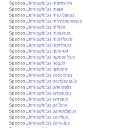
Species
Limnephilus martynovi
Species
Limnephilus maya
Species
Limnephilus mexicanus
Species
Limnephilus microdentatus
Species
Limnephilus minos
Species
Limnephilus moestus
Species
Limnephilus morrisoni
Species
Limnephilus nigriceps
Species
Limnephilus nimmoi
Species
Limnephilus nipponicus
Species
Limnephilus nogus
Species
Limnephilus nybomi
Species
Limnephilus obsoletus
Species
Limnephilus occidentalis
Species
Limnephilus orientalis
Species
Limnephilus ornatulus
Species
Limnephilus ornatus
Species
Limnephilus pallens
Species
Limnephilus pantodapus
Species
Limnephilus partitus
Species
Limnephilus parvulus