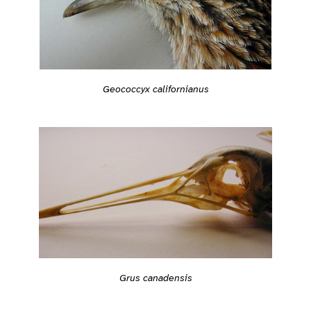
Geococcyx californianus
Grus canadensis