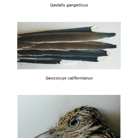
Gavialis gangeticus
Geococcyx californianus