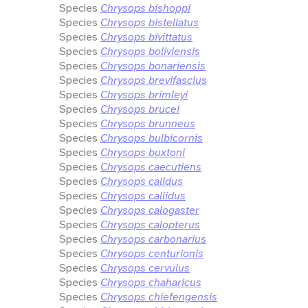
Species
Chrysops bishoppi
Species
Chrysops bistellatus
Species
Chrysops bivittatus
Species
Chrysops boliviensis
Species
Chrysops bonariensis
Species
Chrysops brevifascius
Species
Chrysops brimleyi
Species
Chrysops brucei
Species
Chrysops brunneus
Species
Chrysops bulbicornis
Species
Chrysops buxtoni
Species
Chrysops caecutiens
Species
Chrysops calidus
Species
Chrysops callidus
Species
Chrysops calogaster
Species
Chrysops calopterus
Species
Chrysops carbonarius
Species
Chrysops centurionis
Species
Chrysops cervulus
Species
Chrysops chaharicus
Species
Chrysops chiefengensis