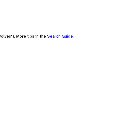
olves"). More tips in the
Search Guide
.