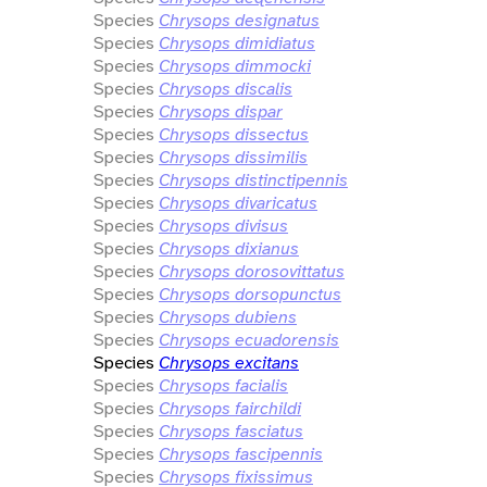
Species
Chrysops designatus
Species
Chrysops dimidiatus
Species
Chrysops dimmocki
Species
Chrysops discalis
Species
Chrysops dispar
Species
Chrysops dissectus
Species
Chrysops dissimilis
Species
Chrysops distinctipennis
Species
Chrysops divaricatus
Species
Chrysops divisus
Species
Chrysops dixianus
Species
Chrysops dorosovittatus
Species
Chrysops dorsopunctus
Species
Chrysops dubiens
Species
Chrysops ecuadorensis
Species
Chrysops excitans
Species
Chrysops facialis
Species
Chrysops fairchildi
Species
Chrysops fasciatus
Species
Chrysops fascipennis
Species
Chrysops fixissimus