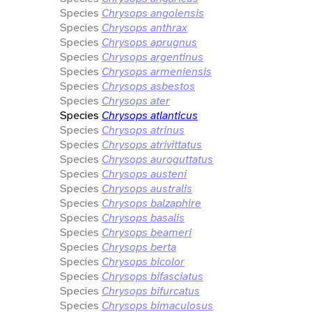
Species
Chrysops angolensis
Species
Chrysops anthrax
Species
Chrysops aprugnus
Species
Chrysops argentinus
Species
Chrysops armeniensis
Species
Chrysops asbestos
Species
Chrysops ater
Species
Chrysops atlanticus
Species
Chrysops atrinus
Species
Chrysops atrivittatus
Species
Chrysops auroguttatus
Species
Chrysops austeni
Species
Chrysops australis
Species
Chrysops balzaphire
Species
Chrysops basalis
Species
Chrysops beameri
Species
Chrysops berta
Species
Chrysops bicolor
Species
Chrysops bifasciatus
Species
Chrysops bifurcatus
Species
Chrysops bimaculosus