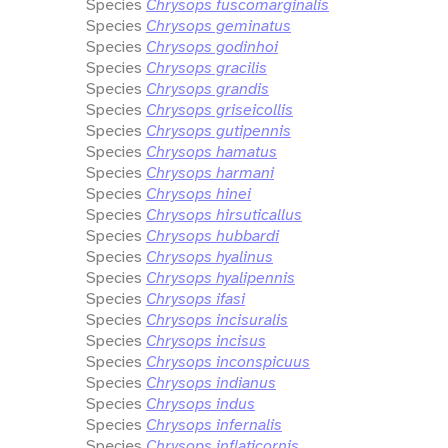
Species
Chrysops fuscomarginalis
Species
Chrysops geminatus
Species
Chrysops godinhoi
Species
Chrysops gracilis
Species
Chrysops grandis
Species
Chrysops griseicollis
Species
Chrysops gutipennis
Species
Chrysops hamatus
Species
Chrysops harmani
Species
Chrysops hinei
Species
Chrysops hirsuticallus
Species
Chrysops hubbardi
Species
Chrysops hyalinus
Species
Chrysops hyalipennis
Species
Chrysops ifasi
Species
Chrysops incisuralis
Species
Chrysops incisus
Species
Chrysops inconspicuus
Species
Chrysops indianus
Species
Chrysops indus
Species
Chrysops infernalis
Species
Chrysops inflaticornis