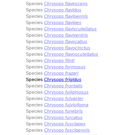
Species
Chrysops flavescens
Species
Chrysops flavidus
Species
Chrysops flavipennis
Species
Chrysops flavipes
Species
Chrysops flaviscutellatus
Species
Chrysops flaviventris
Species
Chrysops flavocallus
Species
Chrysops flavocinctus
Species
Chrysops flavoscutellatus
Species
Chrysops flinti
Species
Chrysops formosus
Species
Chrysops frazari
Species
Chrysops frigidus
Species
Chrysops frontalis
Species
Chrysops fuliginosus
Species
Chrysops fulvaster
Species
Chrysops fulvistigma
Species
Chrysops funebris
Species
Chrysops furcatus
Species
Chrysops fusciapex
Species
Chrysops fuscipennis