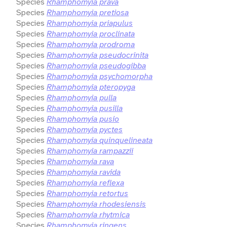
Species
Rhamphomyia prava
Species
Rhamphomyia pretiosa
Species
Rhamphomyia priapulus
Species
Rhamphomyia proclinata
Species
Rhamphomyia prodroma
Species
Rhamphomyia pseudocrinita
Species
Rhamphomyia pseudogibba
Species
Rhamphomyia psychomorpha
Species
Rhamphomyia pteropyga
Species
Rhamphomyia pulla
Species
Rhamphomyia pusilla
Species
Rhamphomyia pusio
Species
Rhamphomyia pyctes
Species
Rhamphomyia quinquelineata
Species
Rhamphomyia rampazzii
Species
Rhamphomyia rava
Species
Rhamphomyia ravida
Species
Rhamphomyia reflexa
Species
Rhamphomyia retortus
Species
Rhamphomyia rhodesiensis
Species
Rhamphomyia rhytmica
Species
Rhamphomyia ringens