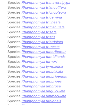
Species
Rhamphomyia transversipyga
Species
Rhamphomyia triangulifera
Species
Rhamphomyia trichopleura
Species
Rhamphomyia trigemina
Species
Rhamphomyia trilineata
Species
Rhamphomyia trimaculata
Species
Rhamphomyia triseta
Species
Rhamphomyia tristis
Species
Rhamphomyia tristriolata
Species
Rhamphomyia truncata
Species
Rhamphomyia tuberifemur
Species
Rhamphomyia tumiditarsis
Species
Rhamphomyia turneri
Species
Rhamphomyia tympanica
Species
Rhamphomyia umbilicata
Species
Rhamphomyia umbripennis
Species
Rhamphomyia umbripes
Species
Rhamphomyia umbrosa
Species
Rhamphomyia unguiculata
Species
Rhamphomyia unimaculata
Species
Rhamphomyia uralensis