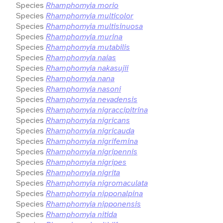
Species
Rhamphomyia morio
Species
Rhamphomyia multicolor
Species
Rhamphomyia multisinuosa
Species
Rhamphomyia murina
Species
Rhamphomyia mutabilis
Species
Rhamphomyia naias
Species
Rhamphomyia nakasujii
Species
Rhamphomyia nana
Species
Rhamphomyia nasoni
Species
Rhamphomyia nevadensis
Species
Rhamphomyia nigraccipitrina
Species
Rhamphomyia nigricans
Species
Rhamphomyia nigricauda
Species
Rhamphomyia nigrifemina
Species
Rhamphomyia nigripennis
Species
Rhamphomyia nigripes
Species
Rhamphomyia nigrita
Species
Rhamphomyia nigromaculata
Species
Rhamphomyia nipponalpina
Species
Rhamphomyia nipponensis
Species
Rhamphomyia nitida