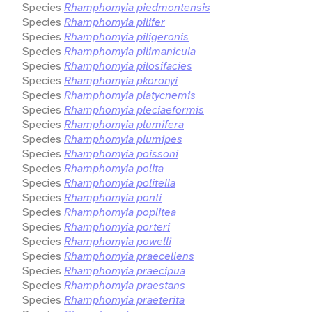
Species
Rhamphomyia piedmontensis
Species
Rhamphomyia pilifer
Species
Rhamphomyia piligeronis
Species
Rhamphomyia pilimanicula
Species
Rhamphomyia pilosifacies
Species
Rhamphomyia pkoronyi
Species
Rhamphomyia platycnemis
Species
Rhamphomyia pleciaeformis
Species
Rhamphomyia plumifera
Species
Rhamphomyia plumipes
Species
Rhamphomyia poissoni
Species
Rhamphomyia polita
Species
Rhamphomyia politella
Species
Rhamphomyia ponti
Species
Rhamphomyia poplitea
Species
Rhamphomyia porteri
Species
Rhamphomyia powelli
Species
Rhamphomyia praecellens
Species
Rhamphomyia praecipua
Species
Rhamphomyia praestans
Species
Rhamphomyia praeterita