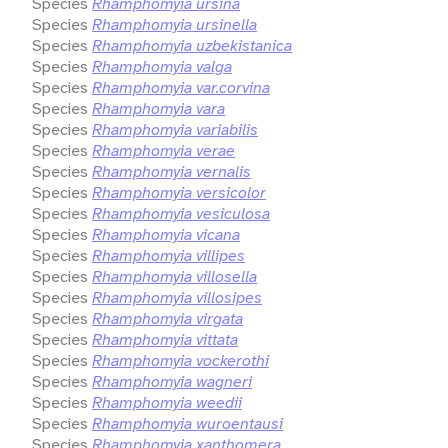
Species
Rhamphomyia ursina
Species
Rhamphomyia ursinella
Species
Rhamphomyia uzbekistanica
Species
Rhamphomyia valga
Species
Rhamphomyia var.corvina
Species
Rhamphomyia vara
Species
Rhamphomyia variabilis
Species
Rhamphomyia verae
Species
Rhamphomyia vernalis
Species
Rhamphomyia versicolor
Species
Rhamphomyia vesiculosa
Species
Rhamphomyia vicana
Species
Rhamphomyia villipes
Species
Rhamphomyia villosella
Species
Rhamphomyia villosipes
Species
Rhamphomyia virgata
Species
Rhamphomyia vittata
Species
Rhamphomyia vockerothi
Species
Rhamphomyia wagneri
Species
Rhamphomyia weedii
Species
Rhamphomyia wuroentausi
Species
Rhamphomyia xanthomera