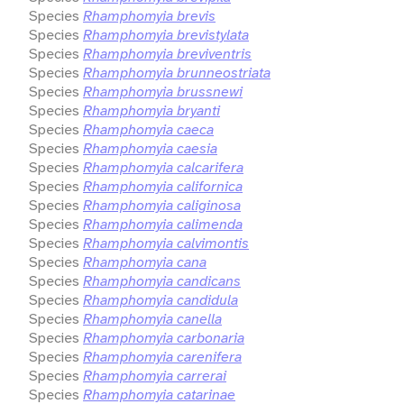
Species
Rhamphomyia brevis
Species
Rhamphomyia brevistylata
Species
Rhamphomyia breviventris
Species
Rhamphomyia brunneostriata
Species
Rhamphomyia brussnewi
Species
Rhamphomyia bryanti
Species
Rhamphomyia caeca
Species
Rhamphomyia caesia
Species
Rhamphomyia calcarifera
Species
Rhamphomyia californica
Species
Rhamphomyia caliginosa
Species
Rhamphomyia calimenda
Species
Rhamphomyia calvimontis
Species
Rhamphomyia cana
Species
Rhamphomyia candicans
Species
Rhamphomyia candidula
Species
Rhamphomyia canella
Species
Rhamphomyia carbonaria
Species
Rhamphomyia carenifera
Species
Rhamphomyia carrerai
Species
Rhamphomyia catarinae