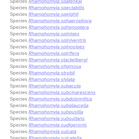
Species
Rhamphomyia spatenkai
Species
Rhamphomyia spectabilis
Species
Rhamphomyia speighti
Species
Rhamphomyia sphaerophora
Species
Rhamphomyia sphenoptera
Species
Rhamphomyia spinipes
Species
Rhamphomyia spiniventris
Species
Rhamphomyia spinosipes
Species
Rhamphomyia spirifera
Species
Rhamphomyia stackelbergi
Species
Rhamphomyia stigmosa
Species
Rhamphomyia strobli
Species
Rhamphomyia stylata
Species
Rhamphomyia subacuta
Species
Rhamphomyia subcinarescens
Species
Rhamphomyia subdolomitica
Species
Rhamphomyia subglaucella
Species
Rhamphomyia subpusilla
Species
Rhamphomyia subsultans
Species
Rhamphomyia sudigeronis
Species
Rhamphomyia sulcata
Species
Rhamphomyia sulcatella