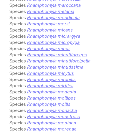
Species
Rhamphomyia maroccana
Species
Rhamphomyia melania
Species
Rhamphomyia mendicula
Species
Rhamphomyia merzi
Species
Rhamphomyia micans
Species
Rhamphomyia micrargyra
Species
Rhamphomyia micropyga
Species
Rhamphomyia minor
Species
Rhamphomyia minutiforceps
Species
Rhamphomyia minutiforcipella
Species
Rhamphomyia minutissima
Species
Rhamphomyia minytus
Species
Rhamphomyia mirabilis
Species
Rhamphomyia mirifica
Species
Rhamphomyia modesta
Species
Rhamphomyia mollipes
Species
Rhamphomyia mollis
Species
Rhamphomyia monacha
Species
Rhamphomyia monstrosa
Species
Rhamphomyia montana
Species
Rhamphomyia morenae