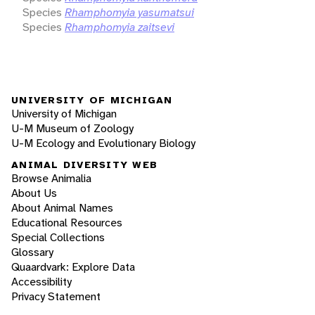
Species
Rhamphomyia yasumatsui
Species
Rhamphomyia zaitsevi
UNIVERSITY OF MICHIGAN
University of Michigan
U-M Museum of Zoology
U-M Ecology and Evolutionary Biology
ANIMAL DIVERSITY WEB
Browse Animalia
About Us
About Animal Names
Educational Resources
Special Collections
Glossary
Quaardvark: Explore Data
Accessibility
Privacy Statement