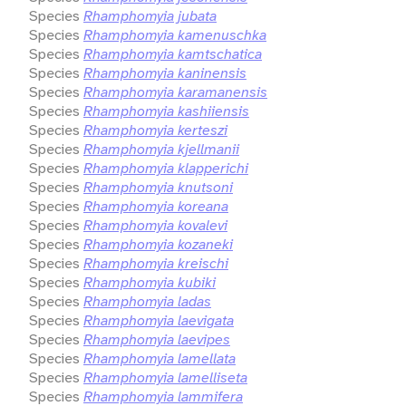
Species
Rhamphomyia jubata
Species
Rhamphomyia kamenuschka
Species
Rhamphomyia kamtschatica
Species
Rhamphomyia kaninensis
Species
Rhamphomyia karamanensis
Species
Rhamphomyia kashiiensis
Species
Rhamphomyia kerteszi
Species
Rhamphomyia kjellmanii
Species
Rhamphomyia klapperichi
Species
Rhamphomyia knutsoni
Species
Rhamphomyia koreana
Species
Rhamphomyia kovalevi
Species
Rhamphomyia kozaneki
Species
Rhamphomyia kreischi
Species
Rhamphomyia kubiki
Species
Rhamphomyia ladas
Species
Rhamphomyia laevigata
Species
Rhamphomyia laevipes
Species
Rhamphomyia lamellata
Species
Rhamphomyia lamelliseta
Species
Rhamphomyia lammifera