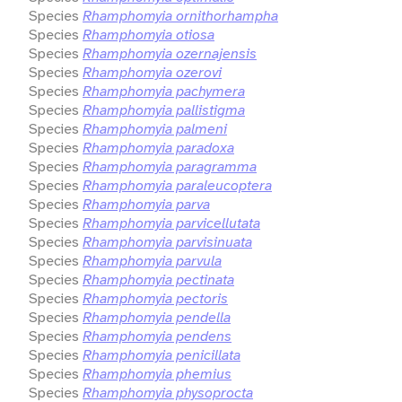
Species
Rhamphomyia ornithorhampha
Species
Rhamphomyia otiosa
Species
Rhamphomyia ozernajensis
Species
Rhamphomyia ozerovi
Species
Rhamphomyia pachymera
Species
Rhamphomyia pallistigma
Species
Rhamphomyia palmeni
Species
Rhamphomyia paradoxa
Species
Rhamphomyia paragramma
Species
Rhamphomyia paraleucoptera
Species
Rhamphomyia parva
Species
Rhamphomyia parvicellutata
Species
Rhamphomyia parvisinuata
Species
Rhamphomyia parvula
Species
Rhamphomyia pectinata
Species
Rhamphomyia pectoris
Species
Rhamphomyia pendella
Species
Rhamphomyia pendens
Species
Rhamphomyia penicillata
Species
Rhamphomyia phemius
Species
Rhamphomyia physoprocta